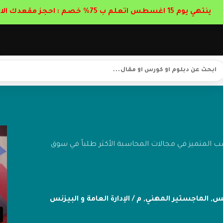
ينتهي يوم 15 اغسطس اتعلم ب 75% خصم : احجز مقعدك الان
المتميز في مجالات المحاسبة الأكثر طلباً في سوق
زنس
,
الماجستير المهني
,
م / الإدارة العامة و البيزنس