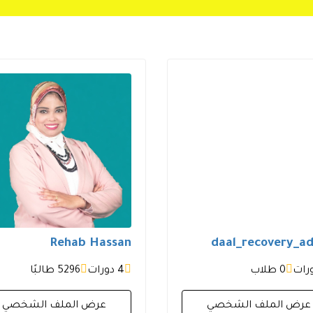
Rehab Hassan
daal_recovery_a
0 طلاب
4 دورات
5296 طالبًا
عرض الملف الشخصي
عرض الملف الشخصي