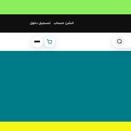
انشئ حساب
تسجيل دخول