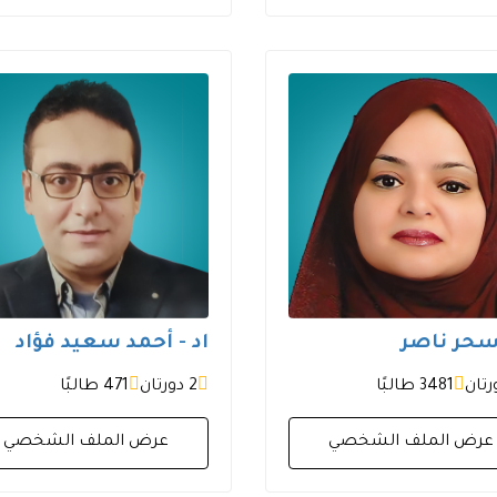
 سحر ناصر
اد - أحمد سعيد فؤاد
3481 طالبًا
2 دورتان
471 طالبًا
عرض الملف الشخصي
عرض الملف الشخصي