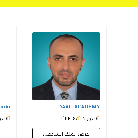
dmin
DAAL_ACADEMY
0 دورات
87 طالبًا
0 دورات
عرض الملف الشخصي