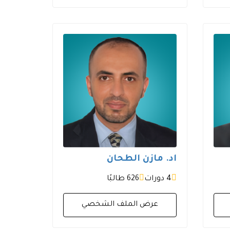
اد. مازن الطحان
4 دورات
626 طالبًا
عرض الملف الشخصي