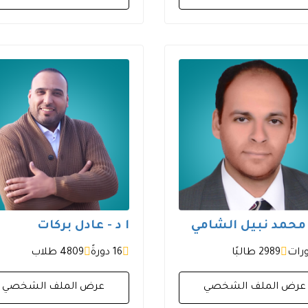
/ محمد نبيل الشامي
ا د - عادل بركات
2989 طالبًا
16 دورةً
4809 طلاب
عرض الملف الشخصي
عرض الملف الشخصي