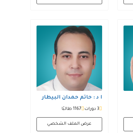
ا د : حاتم حمدان البيطار
3 دورات
1167 طالبًا
عرض الملف الشخصي