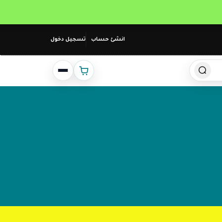
انشئ حساب
تسجيل دخول