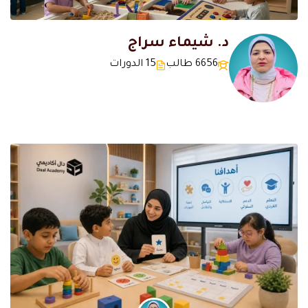
د. شيماء سراج
6656 طالب
15 الدورات