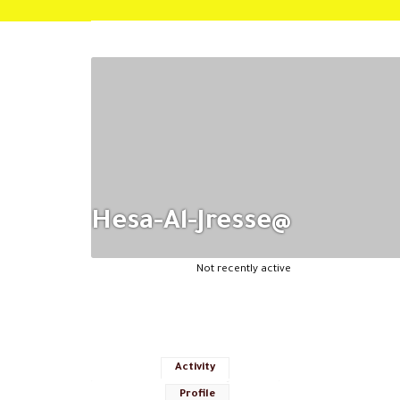
@hesa-Al-Jresse
Not recently active
Activity
Profile