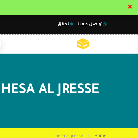
✕
تواصل معنا
تحقق
HESA AL JRESSE
hesa al jresse
Home