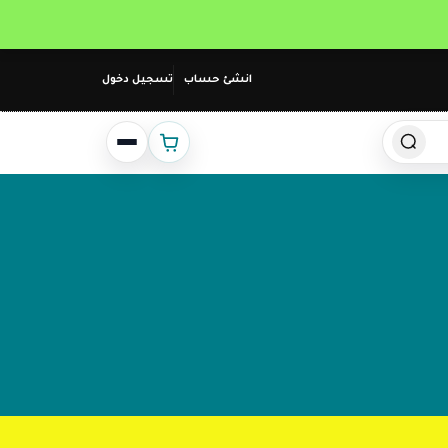
انشئ حساب
تسجيل دخول