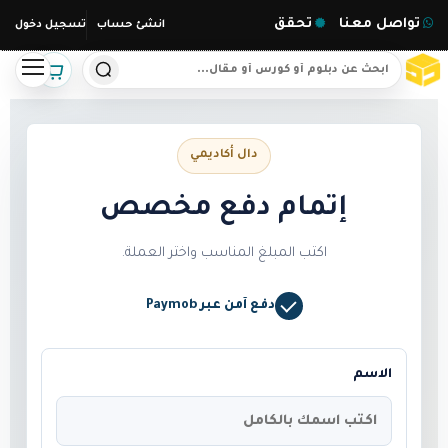
تواصل معنا
تحقق
انشئ حساب
تسجيل دخول
دال أكاديمي
إتمام دفع مخصص
اكتب المبلغ المناسب واختر العملة.
دفع آمن عبر Paymob
الاسم