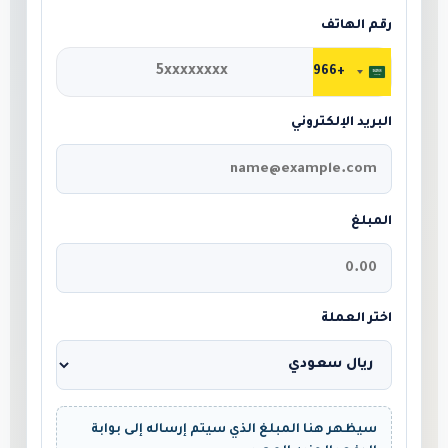
رقم الهاتف
+966
المملكة
العربية
البريد الإلكتروني
السعودية
+966
المبلغ
اختر العملة
سيظهر هنا المبلغ الذي سيتم إرساله إلى بوابة