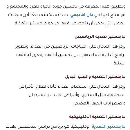
وتطبيق هذه المعرفة في تحسين جودة الحياة للفرد والمجتمع و
هو متاح لدينا في
دال اكاديمي
. دعنا نستكشف معًا أبرز مجالات
العمل التي يمكن أن يتخصص فيها خريجو ماجستير التغذية:
ماجستير تغذية الرياضيين
يركز هذا المجال على احتياجات الرياضيين من الغذاء، وتطوير
برامج غذائية تساعدهم على تحسين أدائهم وتعزيز لياقتهم
البدنية.
ماجستير التغذية والطب البديل
يركز هذا المجال على استخدام الغذاء كأداة لعلاج الأمراض
المختلفة، مثل السكري، وأمراض القلب، والسرطان،
واضطرابات الجهاز الهضمي.
ماجستير التغذية الإكلينيكية
ماجستير التغذية
الإكلينيكية هو برنامج دراسي متخصص يهدف