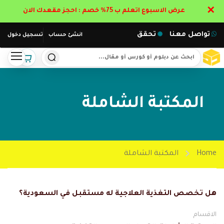
✕
عرض الاسبوع اتعلم ب 75% خصم : احجز مقعدك الان
تواصل معنا
تحقق
انشئ حساب
تسجيل دخول
المكتبة الشاملة
Home
المكتبة الشاملة
هل تخصص التغذية العلاجية له مستقبل في السعودية؟
الاقسام