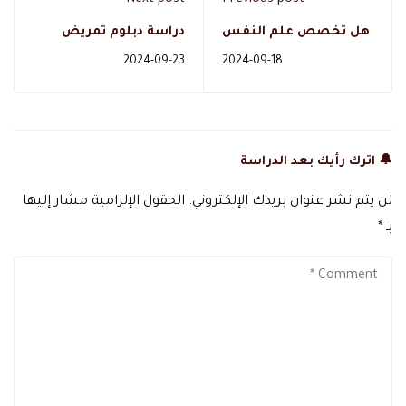
هل تخصص علم النفس
دراسة دبلوم تمريض
صعب؟ و اهم مجالات
بفلوس في السعودية
2024-09-23
2024-09-18
عمله في المملكة
معتمد
🔔 اترك رأيك بعد الدراسة
لن يتم نشر عنوان بريدك الإلكتروني.
الحقول الإلزامية مشار إليها
بـ
*