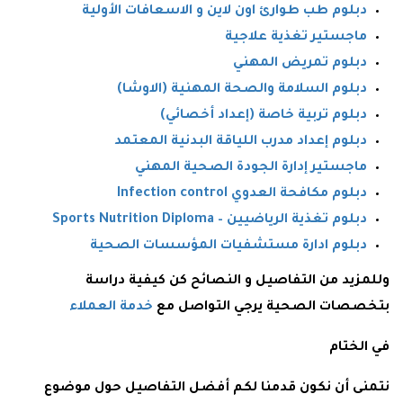
دبلوم طب طوارئ اون لاين و الاسعافات الأولية
ماجستير تغذية علاجية
دبلوم تمريض المهني
دبلوم السلامة والصحة المهنية (الاوشا)
دبلوم تربية خاصة (إعداد أخصائي)
دبلوم إعداد مدرب اللياقة البدنية المعتمد
ماجستير إدارة الجودة الصحية المهني
دبلوم مكافحة العدوي Infection control
دبلوم تغذية الرياضيين – Sports Nutrition Diploma
دبلوم ادارة مستشفيات المؤسسات الصحية
وللمزيد من التفاصيل و النصائح كن كيفية دراسة
بتخصصات الصحية يرجي التواصل مع
خدمة العملاء
في الختام
نتمنى أن نكون قدمنا لكم أفضل التفاصيل حول موضوع