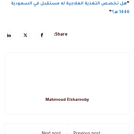
“
هل تخصص التغذية العلاجية له مستقبل في السعودية
1446 هـ؟
“
Share:
Mahmoud Elsharnoby
Next post
Previous post