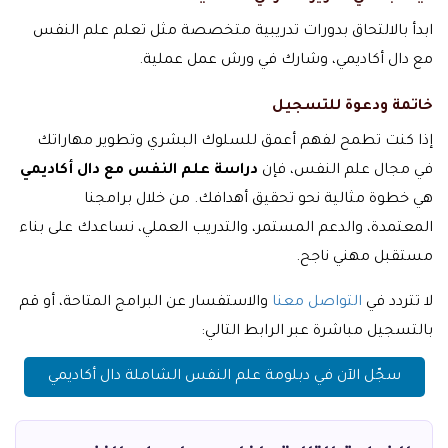
ابدأ بالالتحاق بدورات تدريبية متخصصة مثل تعلم علم النفس
مع دال أكاديمي، وشارك في ورش عمل عملية.
خاتمة ودعوة للتسجيل
إذا كنت تطمح لفهم أعمق للسلوك البشري وتطوير مهاراتك
في مجال علم النفس، فإن
دراسة علم النفس مع دال أكاديمي
هي خطوة مثالية نحو تحقيق أهدافك. من خلال برامجنا
المعتمدة، والدعم المستمر، والتدريب العملي، نساعدك على بناء
مستقبل مهني ناجح.
لا تتردد في
التواصل معنا
والاستفسار عن البرامج المتاحة، أو قم
بالتسجيل مباشرة عبر الرابط التالي:
سجّل الآن في دبلومة علم النفس الشاملة دال أكاديمي