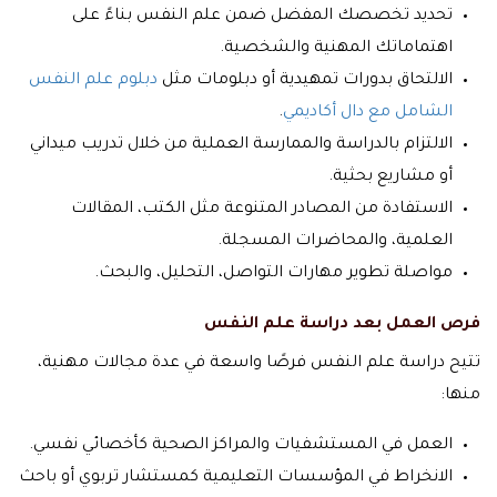
تحديد تخصصك المفضل ضمن علم النفس بناءً على
اهتماماتك المهنية والشخصية.
الالتحاق بدورات تمهيدية أو دبلومات مثل
دبلوم علم النفس
الشامل مع دال أكاديمي
.
الالتزام بالدراسة والممارسة العملية من خلال تدريب ميداني
أو مشاريع بحثية.
الاستفادة من المصادر المتنوعة مثل الكتب، المقالات
العلمية، والمحاضرات المسجلة.
مواصلة تطوير مهارات التواصل، التحليل، والبحث.
فرص العمل بعد دراسة علم النفس
تتيح دراسة علم النفس فرصًا واسعة في عدة مجالات مهنية،
منها:
العمل في المستشفيات والمراكز الصحية كأخصائي نفسي.
الانخراط في المؤسسات التعليمية كمستشار تربوي أو باحث