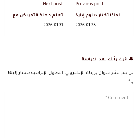
Next post
Previous post
لماذا تختار دبلوم إدارة
تعلم مهنة التمريض مع
الأعمال من دال أكاديمي
دال أكاديمي وابدأ
2026-01-31
2026-01-28
مستقبلك المهني بثقة
🔔 اترك رأيك بعد الدراسة
لن يتم نشر عنوان بريدك الإلكتروني.
الحقول الإلزامية مشار إليها
بـ
*