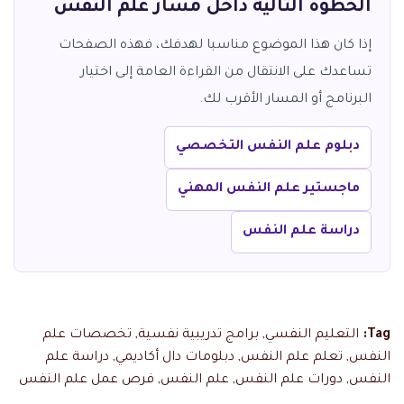
الخطوة التالية داخل مسار علم النفس
إذا كان هذا الموضوع مناسبا لهدفك، فهذه الصفحات
تساعدك على الانتقال من القراءة العامة إلى اختيار
البرنامج أو المسار الأقرب لك.
دبلوم علم النفس التخصصي
ماجستير علم النفس المهني
دراسة علم النفس
Tag:
التعليم النفسي
,
برامج تدريبية نفسية
,
تخصصات علم
النفس
,
تعلم علم النفس
,
دبلومات دال أكاديمي
,
دراسة علم
النفس
,
دورات علم النفس
,
علم النفس
,
فرص عمل علم النفس