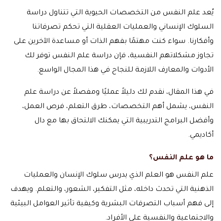
يُعد علم النفس من التخصصات الحيوية التي تتناول دراسة
السلوك الإنساني والعمليات العقلية التي تحكم تصرفاتنا
وأفكارنا. سواء كنت مهتمًا بفهم الذات أو مساعدة الآخرين على
تجاوز مشكلاتهم النفسية، فإن دراسة علم النفس توفر لك
الأدوات والمعارف اللازمة للنجاح في هذا المجال الواسع.
في هذا المقال، نقدم لك دليلاً عمليًا ومفصلاً عن دراسة علم
النفس، يشمل أهم التخصصات، طرق التعلم، فرص العمل،
وأفضل البرامج التدريبية التي يمكنك الالتحاق بها مع دال
أكاديمي.
ما هو علم النفس؟
علم النفس هو العلم الذي يدرس سلوك الإنسان والعمليات
الذهنية التي تحدث داخله، مثل التفكير، الشعور، والتعلم. ويهدف
إلى فهم أسباب التصرفات البشرية وكيفية تأثير العوامل البيئية
والاجتماعية والنفسية على الأفراد.