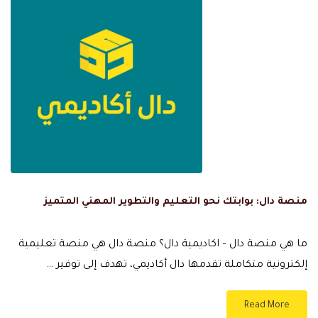
منصة دال: بوابتك نحو التعليم والتطوير المهني المتميز
ما هي منصة دال – اكاديمية دال؟ منصة دال هي منصة تعليمية
إلكترونية متكاملة تقدمها دال أكاديمي، تهدف إلى توفير …
Read More