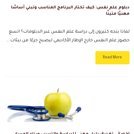
دبلوم علم نفس: كيف تختار البرنامج المناسب وتبني أساسًا
مهنيًا متينًا
لماذا يتجه كثيرون إلى دراسة علم النفس عبر الدبلومات؟ اتسع
حضور علم النفس خارج الإطار الأكاديمي ليصبح جزءًا من بيئات …
Read More