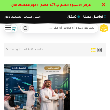
✕
عرض الاسبوع اتعلم ب 75% خصم : احجز مقعدك الان
تواصل معنا
تحقق
انشئ حساب
تسجيل دخول
Showing 1-15 of 460 results