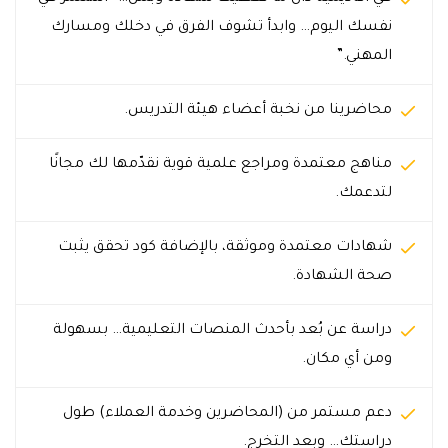
نفسك اليوم… وابدأ تشوف الفرق في دخلك ومسارك
المهني.”
محاضرينا من نخبة أعضاء هيئة التدريس.
مناهج معتمدة ومراجع علمية قوية نقدّمها لك مجانًا
لتدعمك.
شهادات معتمدة وموثقة، بالإضافة كود تحقق يثبت
صحة الشهادة.
دراسة عن بُعد بأحدث المنصات التعليمية… بسهولة
ومن أي مكان.
دعم مستمر من (المحاضرين وخدمة العملاء) طول
دراستك… وبعد التخرج.