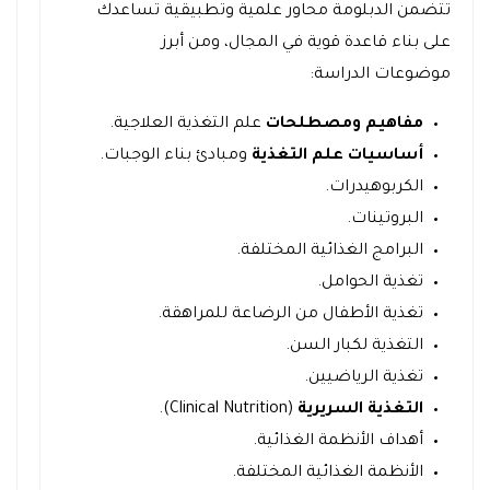
تتضمن الدبلومة محاور علمية وتطبيقية تساعدك
على بناء قاعدة قوية في المجال، ومن أبرز
موضوعات الدراسة:
مفاهيم ومصطلحات
علم التغذية العلاجية.
أساسيات علم التغذية
ومبادئ بناء الوجبات.
الكربوهيدرات.
البروتينات.
البرامج الغذائية المختلفة.
تغذية الحوامل.
تغذية الأطفال من الرضاعة للمراهقة.
التغذية لكبار السن.
تغذية الرياضيين.
التغذية السريرية
(Clinical Nutrition).
أهداف الأنظمة الغذائية.
الأنظمة الغذائية المختلفة.