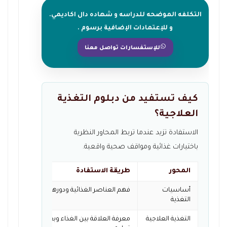
التكلفه الموضحه للدراسه و شهاده دال اكاديمي.
و للإعتمادات الإضافية برسوم .
للإستفسارات تواصل معنا
كيف تستفيد من دبلوم التغذية
العلاجية؟
الاستفادة تزيد عندما تربط المحاور النظرية
باختيارات غذائية ومواقف صحية واقعية.
المحور
طريقة الاستفادة
أساسيات
فهم العناصر الغذائية ودورها في الصحة العامة.
التغذية
التغذية العلاجية
معرفة العلاقة بين الغذاء وبعض الاحتياجات ا