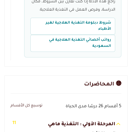
راجع هذه الأدلة إذا كنت تقارن بين الشروط، مكان
الدراسة، وفرص العمل في التغذية العلاجية.
شروط دبلومة التغذية العلاجية لغير
الأطباء
رواتب أخصائي التغذية العلاجية في
السعودية
🟡 المحاضرات
توسيع كل الأقسام
5 أقسام
26 درسًا
مدى الحياة
11
المرحلة الأولي : التغذية ماهي