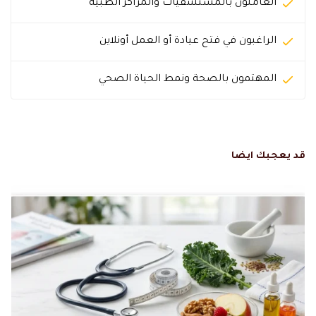
العاملون بالمستشفيات والمراكز الطبية
الراغبون في فتح عيادة أو العمل أونلاين
المهتمون بالصحة ونمط الحياة الصحي
قد يعجبك ايضا