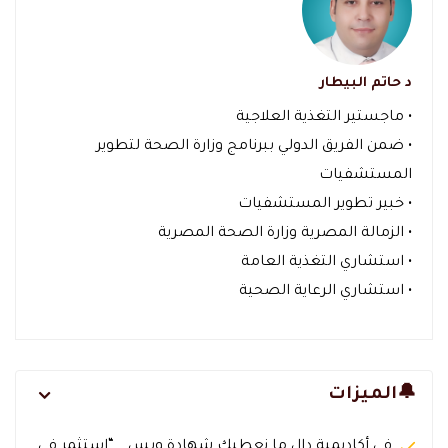
د حاتم البيطار
• ماجستير التغذية العلاجية
• ضمن الفريق الدولي ببرنامج وزارة الصحة لتطوير
المستشفيات
• خبير تطوير المستشفيات
• الزمالة المصرية وزارة الصحة المصرية
• استشاري التغذية العامة
• استشاري الرعاية الصحية
🔔الميزات
في أكاديمية دال ما نعطيك شهادة وبس… “استثمر في