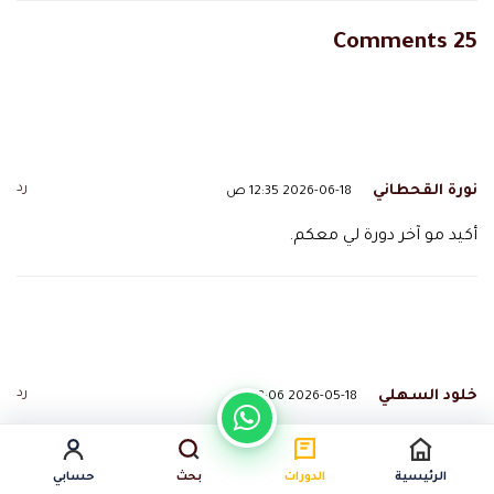
25 Comments
رد
نورة القحطاني
2026-06-18 12:35 ص
أكيد مو آخر دورة لي معكم.
رد
خلود السهلي
2026-05-18 8:06 م
التعامل احترافي جدا من البداية للنهاية.
الرئيسية
الدورات
بحث
حسابي