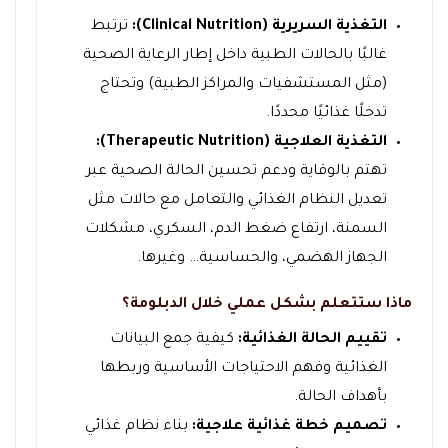
التغذية السريرية (Clinical Nutrition):
ترتبط
غالبًا بالحالات الطبية داخل إطار الرعاية الصحية
(مثل المستشفيات والمراكز الطبية) وتحتاج
تدخلًا غذائيًا محددًا.
التغذية العلاجية (Therapeutic Nutrition):
تهتم بالوقاية ودعم تحسين الحالة الصحية عبر
تعديل النظام الغذائي والتعامل مع حالات مثل
السمنة، ارتفاع ضغط الدم، السكري، مشكلات
الجهاز الهضمي، والحساسية… وغيرها.
ماذا ستتعلم بشكل عملي خلال الدبلومة؟
تقييم الحالة الغذائية:
كيفية جمع البيانات
الغذائية وفهم الاحتياجات الأساسية وربطها
بأهداف الحالة.
تصميم خطة غذائية علاجية:
بناء نظام غذائي