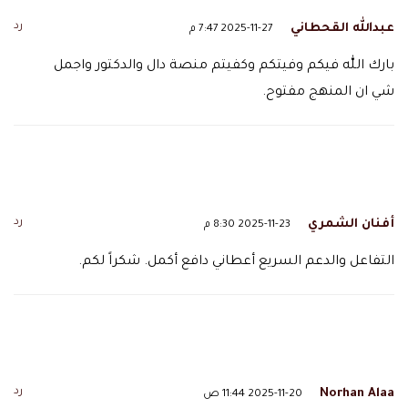
رد
عبدالله القحطاني
2025-11-27 7:47 م
بارك اللّٰه فيكم وفيتكم وكفيتم منصة دال والدكتور واجمل
شي ان المنهج مفتوح.
رد
أفنان الشمري
2025-11-23 8:30 م
التفاعل والدعم السريع أعطاني دافع أكمل. شكراً لكم.
رد
Norhan Alaa
2025-11-20 11:44 ص