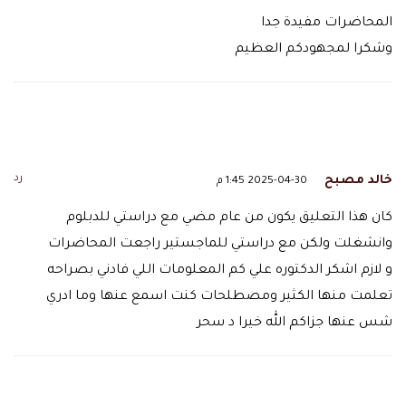
المحاضرات مفيدة جدا
وشكرا لمجهودكم العظيم
رد
خالد مصبح
2025-04-30 1:45 م
كان هذا التعليق يكون من عام مضي مع دراستي للدبلوم
وانشغلت ولكن مع دراستي للماجستير راجعت المحاضرات
و لازم اشكر الدكتوره علي كم المعلومات اللي فادني بصراحه
تعلمت منها الكثير ومصطلحات كنت اسمع عنها وما ادري
شس عنها جزاكم الله خيرا د سحر