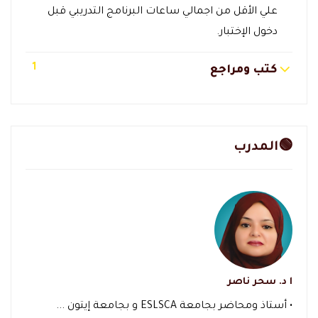
علي الأقل من اجمالي ساعات البرنامج التدريبي قبل
دخول الإختبار.
1
كتب ومراجع
🟢المدرب
ا د. سحر ناصر
• أستاذ ومحاضر بجامعة ESLSCA و بجامعة إيتون ...