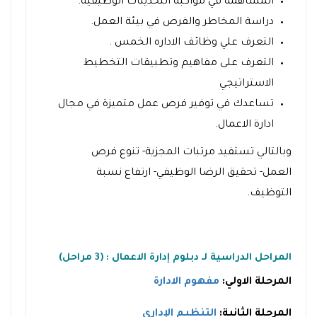
المُساهمة في مُواكبة التّحديثات الوظيفيّة.
دراسة المخاطر والفرص في بيئة العمل.
التعرف علي وظائف الاداره الخمس .
التعرف على مفاهيم وتطبيقات التخطيط
الاستراتيجي
تساعدك في
توفير فرص عمل متميزة
في مجال
ادارة الاعمال.
وبالتالي تستفيد مرتبات المجزية- تنوع فرص
العمل- تحقيق الرضا الوظيفي- ارتفاع نسبة
التوظيف.
المراحل الدراسية لـ دبلوم إدارة الاعمال : (3 مراحل)
المرحلة الاولي:
مفهوم الادارة
المرحلة الثانية:
التنظيم الإداري