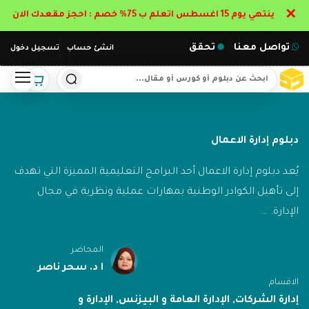
✕
ينتهي يوم 15 اغسطس اتعلم ب 75% خصم : احجز مقعدك الان
تواصل معنا
تحقق
انشئ حساب
تسجيل دخول
دبلوم إدارة الاعمال
يُعد دبلوم إدارة الاعمال أحد البرامج التعليمية المميزة التي تهدف
إلى تأهيل الكوادر الوطنية بمهارات عملية ونظرية في مجال
الإدارة. …
المحاضر
ا د. سحر ناصر
الاقسام
إدارة الشركات
,
الإدارة العامة و البيزنس
,
الإدارة و