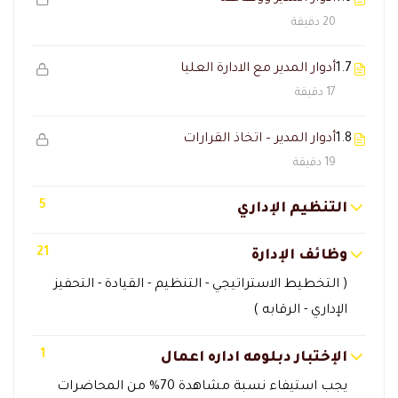
20 دقيقة
1.7
أدوار المدير مع الادارة العليا
17 دقيقة
1.8
أدوار المدير – اتخاذ القرارات
19 دقيقة
5
التنظيم الإداري
21
وظائف الإدارة
( التخطيط الاستراتيجي - التنظيم - القيادة - التحفيز
الإداري - الرقابه )
1
الإختبار دبلومه اداره اعمال
يجب استيفاء نسبة مشاهدة 70% من المحاضرات