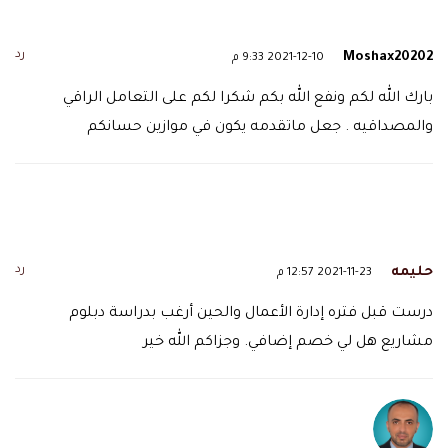
رد
Moshax20202
2021-12-10 9:33 م
بارك الله لكم ونفع الله بكم شكرا لكم على التعامل الراقي
والمصداقيه . جعل ماتقدمه يكون في موازين حسانكم
رد
حليمه
2021-11-23 12:57 م
درست قبل فتره إدارة الأعمال والحين أرغب بدراسة دبلوم
مشاريع هل لي خصم إضافي. وجزاكم الله خير