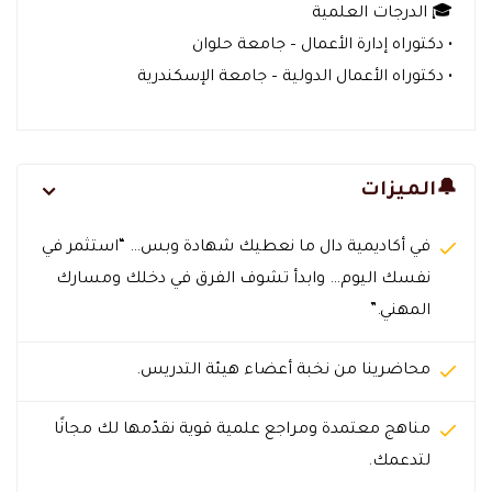
🎓 الدرجات العلمية
• دكتوراه إدارة الأعمال – جامعة حلوان
• دكتوراه الأعمال الدولية – جامعة الإسكندرية
🔔الميزات
في أكاديمية دال ما نعطيك شهادة وبس… “استثمر في
نفسك اليوم… وابدأ تشوف الفرق في دخلك ومسارك
المهني.”
محاضرينا من نخبة أعضاء هيئة التدريس.
مناهج معتمدة ومراجع علمية قوية نقدّمها لك مجانًا
لتدعمك.