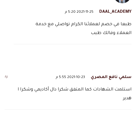
DAAL_ACADEMY
2021-11-25 5:20 م
طبعا في خصم لعملائنا الكرام تواصلي مع خدمة
العملاء وفالك طيب
رد
سلمي نافع المصري
2021-10-23 5:55 م
استلمت الشهادات كما المتفق شكرا دال أكاديمي وشكرا ا
هدير