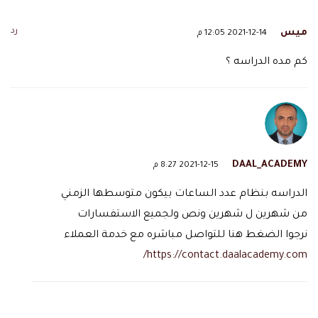
رد
ميس
2021-12-14 12:05 م
كم مده الدراسه ؟
DAAL_ACADEMY
2021-12-15 8:27 م
الدراسه بنظام عدد الساعات بيكون متوسطها الزمني
من شهرين ل شهرين ونص ولجميع الاستفسارات
نرجوا الضغط هنا للتواصل مباشره مع خدمة العملاء
https://contact.daalacademy.com/