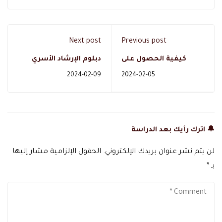
Next post
Previous post
كيفية الحصول على
دبلوم الإرشاد الأسري
دبلوم إدارة مشاريع PMP
دليلك لتصبح مستشار
2024-02-09
2024-02-05
معتمد
اسري معتمد
🔔 اترك رأيك بعد الدراسة
لن يتم نشر عنوان بريدك الإلكتروني.
الحقول الإلزامية مشار إليها
بـ
*