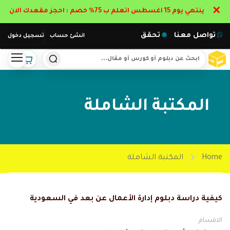
✕
ينتهي يوم 15 اغسطس اتعلم ب 75% خصم : احجز مقعدك الان
تواصل معنا
تحقق
انشئ حساب
تسجيل دخول
المكتبة الشاملة
Home
المكتبة الشاملة
كيفية دراسة دبلوم إدارة الأعمال عن بعد في السعودية
الاقسام