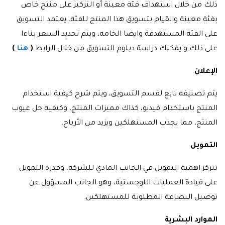
ذلك من خلال استهداف فئة معينة أو التركيز على منتج خاص
بفئة معينة والقيام بتسويق هذا المنتج للفئة، يعتمد التسويق
على الفئة المستهدفة وايضا الخامه، ويتم تحديد السعر بناءا
على ذلك و يمكنك دراسة دبلوم التسويق من خلال الرابط
(
هنا
)
الإعلان
يتم تصنيفه تابع لقسم التسويق، ويتم شرح كيفية استخدام
المنتج باستخدام فيديو، كذاك مميزات المنتج، وكيفية حل عيوب
المنتج، مما يجذب المستهلكين ويزيد من الأرباح.
التمويل
تتركز اهمية التمويل في الجانب المادي للشركة، وقدرة التمويل
على قيادة العمليات اللوجستية، وهو الجانب المسؤول عن
توصيل البضاعة المطلوبة للمستهلكين.
الموارد البشرية