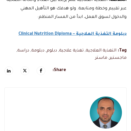
الخلاصة:
التغذية العلاجية علم يربط بين الغذاء والحالة الصحية
عبر تقييم وخطة ومتابعة. ولو هدفك هو التأهيل المهني
والدخول لسوق العمل، ابدأ من المسار المنظم:
دبلومة التغذية العلاجية – Clinical Nutrition Diploma
Tag:
التغذية العلاجية
,
تغذية علاجية
,
دبلوم
,
دبلومة
,
دراسة
,
ماجستير
,
ماستر
Share: