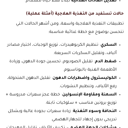
تعديل العادات الغذائية
لبناء نمط حياة مستدام.
حالات تستفيد من التغذية العلاجية (أمثلة عملية)
تطبيقات التغذية العلاجية واسعة، ومن أشهر الحالات التي
تتحسن بوضوح مع خطة غذائية مناسبة:
السكري
: تنظيم الكربوهيدرات، توزيع الوجبات، اختيار مصادر
ألياف، وتقليل السكريات السريعة.
ضغط الدم
: تقليل الصوديوم، تحسين جودة الدهون، وزيادة
الأطعمة الغنية بالبوتاسيوم.
الكوليسترول واضطرابات الدهون
: تقليل الدهون المتحولة،
رفع الألياف، وتنظيم النشويات.
السمنة ومقاومة الإنسولين
: خطة عجز سعرات مدروسة +
توزيع بروتين مناسب + سلوكيات ثابتة.
النحافة وسوء التغذية
: زيادة سعرات بجودة عالية وبشكل
تدريجي بدون إجهاد للجهاز الهضمي.