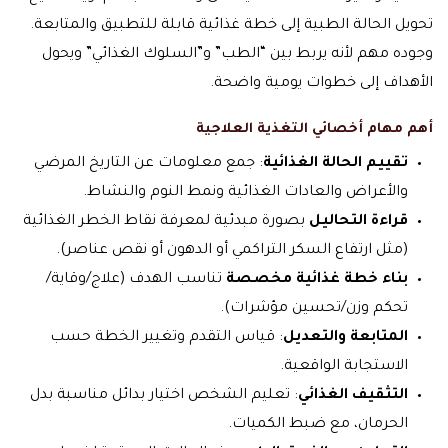
تحويل الحالة الطبية إلى خطة غذائية قابلة للتطبيق والمتابعة.
وجوده مهم لأنه يربط بين “الطب” و”السلوك الغذائي” ويحول
الأهداف إلى خطوات يومية واضحة.
أهم مهام أخصائي التغذية العلاجية
تقييم الحالة الغذائية
: جمع معلومات عن التاريخ المرضي
والأعراض والعادات الغذائية ونمط النوم والنشاط.
قراءة التحاليل
بصورة مبدئية لمعرفة نقاط الخطر الغذائية
(مثل ارتفاع السكر التراكمي أو الدهون أو نقص عناصر).
بناء خطة غذائية مخصصة
تناسب الهدف (علاج/وقاية/
تحكم وزن/تحسين مؤشرات).
المتابعة والتعديل
: قياس التقدم وتغيير الخطة حسب
الاستجابة الواقعية.
التثقيف الغذائي
: تعليم الشخص اختيار بدائل مناسبة بدل
الحرمان، مع ضبط الكميات.