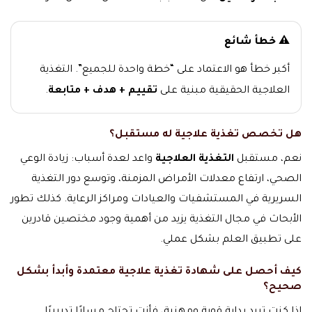
⚠️ خطأ شائع
أكبر خطأ هو الاعتماد على “خطة واحدة للجميع”. التغذية
العلاجية الحقيقية مبنية على
تقييم + هدف + متابعة
.
هل تخصص تغذية علاجية له مستقبل؟
نعم، مستقبل
التغذية العلاجية
واعد لعدة أسباب: زيادة الوعي
الصحي، ارتفاع معدلات الأمراض المزمنة، وتوسع دور التغذية
السريرية في المستشفيات والعيادات ومراكز الرعاية. كذلك تطور
الأبحاث في مجال التغذية يزيد من أهمية وجود مختصين قادرين
على تطبيق العلم بشكل عملي.
كيف أحصل على شهادة تغذية علاجية معتمدة وأبدأ بشكل
صحيح؟