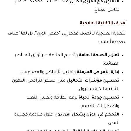
التعاون مع الفريق الطبي
عند الحالات المعقدة لضمان
تكامل العلاج.
أهداف التغذية العلاجية
التغذية العلاجية لا تهدف فقط إلى “خفض الوزن”، بل لها أهداف
متعددة أهمها:
تعزيز الصحة العامة
وتدعيم المناعة عبر توازن العناصر
الغذائية.
إدارة الأمراض المزمنة
وتقليل الأعراض والمضاعفات.
تحسين مؤشرات التحاليل
مثل السكر التراكمي، الدهون
الثلاثية، الكوليسترول.
تحسين جودة الحياة
برفع الطاقة وتقليل التعب
واضطرابات الهضم.
التحكم في الوزن بشكل آمن
دون حلول صادمة قصيرة
المدى.