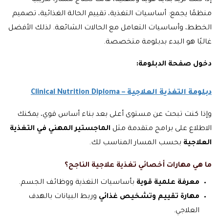
إذا كنت تريد بداية قوية ومهنية، فأنت تحتاج مسارًا تدريبيًا
منظمًا يجمع: أساسيات التغذية، تقييم الحالة الغذائية، تصميم
الخطط، وأساسيات التعامل مع الحالات الشائعة. لذلك الأفضل
غالبًا هو البدء بدبلومة متخصصة.
دخول صفحة الدبلومة:
دبلومة التغذية العلاجية – Clinical Nutrition Diploma
وإذا كنت تبحث عن مستوى أعلى بعد بناء أساس قوي، يمكنك
الاطلاع على برامج متقدمة مثل
الماجستير المهني في التغذية
العلاجية
بحسب المسار المناسب لك.
ما هي مهارات أخصائي تغذية علاجية الناجح؟
معرفة علمية قوية
بأساسيات التغذية ووظائف الجسم.
مهارة تقييم وتشخيص غذائي
وربط البيانات بالهدف
العلاجي.