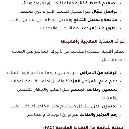
تصميم خطط غذائية
قابلة للتطبيق بمرونة وبدائل.
تواصل فعّال
مع العميل لتثبيت الالتزام دون ضغط.
متابعة وتحليل النتائج
وتعديل الخطة على أساس بيانات.
تطوير مستمر
ومتابعة الأبحاث والتحديثات.
فوائد التغذية العلاجية وأهميتها
تظهر أهمية التغذية العلاجية في تأثيرها المباشر على الصحة
العامة، مثل:
الوقاية من الأمراض
عبر تحسين جودة الغذاء وتقوية المناعة.
دعم علاج الأمراض المزمنة
وتقليل احتمالية المضاعفات.
تحسين وظائف الجسم
مثل القلب والجهاز الهضمي
والمناعة.
تحسين الوزن
بشكل مستدام يقلل مخاطر أمراض القلب.
رفع التركيز والطاقة
عبر توازن الوجبات والعناصر.
أسئلة شائعة عن التغذية العلاجية (FAQ)