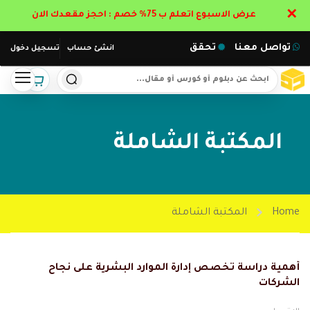
✕
عرض الاسبوع اتعلم ب 75% خصم : احجز مقعدك الان
تواصل معنا
تحقق
انشئ حساب
تسجيل دخول
المكتبة الشاملة
Home
المكتبة الشاملة
أهمية دراسة تخصص إدارة الموارد البشرية على نجاح
الشركات