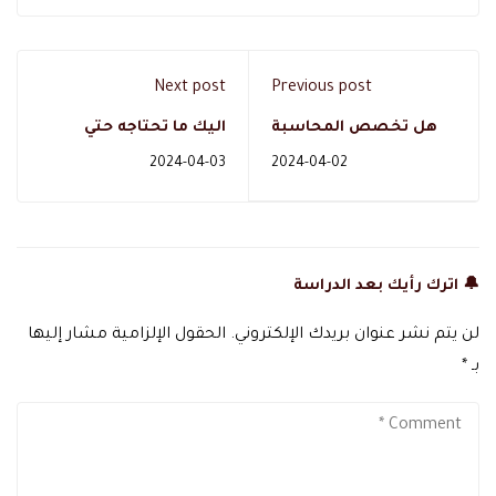
Next post
Previous post
هل تخصص المحاسبة
اليك ما تحتاجه حتي
له مستقبل للبنات
تصبح طبيب أسنان عام
2024-04-03
2024-04-02
بالمملكة؟
محترف
🔔 اترك رأيك بعد الدراسة
لن يتم نشر عنوان بريدك الإلكتروني.
الحقول الإلزامية مشار إليها
بـ
*