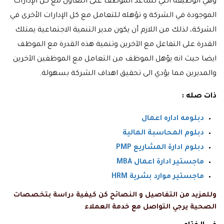
وهي الوظيفة التي تساعد الموظف على التعاون مع كل الإدارات
الموجودة في الشركة و تؤهله للتعامل مع كل الإدارات الأخرى في
الشركة، لذلك من اللازم أن يكون مدير التنمية الاجتماعية يمتلك
القدرة على التفاعل مع الآخرين وتنمية هذه القدرة مع الموظف
ايضا حيث انه يؤهل الموظف من التعامل مع الموظفين الآخرين
والمديرين مما يؤدي الى تحقيق اهداف الشركة بسهولة.
ذات صله :
دبلومه اداره اعمال
دبلوم المحاسبة المالية
دبلوم ادارة المشاريع PMP
ماجستير ادارة اعمال MBA
ماجستير موارد بشرية HRM
وللمزيد من التفاصيل و النصائح كن كيفية دراسة بتخصصات
الصحية يرجي التواصل مع
خدمة العملاء