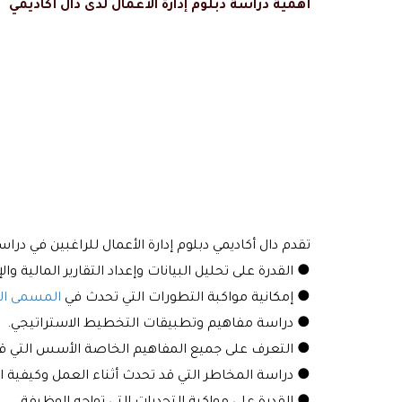
أهمية دراسة دبلوم إدارة الأعمال لدى
دال أكاديمي
تقدم دال أكاديمي دبلوم إدارة الأعمال للراغبين في دراسة هذا المجال، حيث يتم درا
● القدرة على تحليل البيانات وإعداد التقارير المالية والإد
● إمكانية مواكبة التطورات التي تحدث في
المسمى ال
● دراسة مفاهيم وتطبيقات التخطيط الاستراتيجي.
● التعرف على جميع المفاهيم الخاصة الأسس التي قام
● دراسة المخاطر التي قد تحدث أثناء العمل وكيفية 