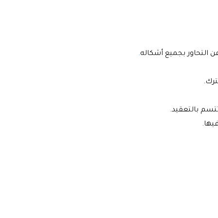
فن التحاور بجميع أشكاله
.
ترك.
تتسم بالتعقيد.
يها.