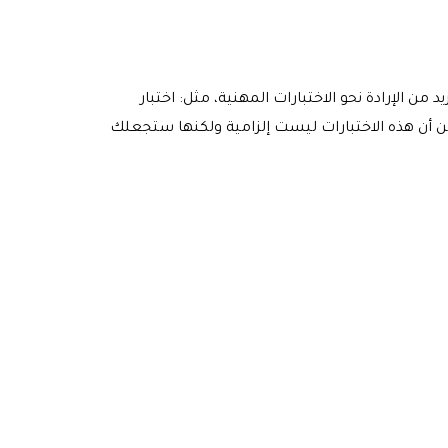
ارس السعي بمزيد من الإرادة نحو الاختبارات المهنية، مثل: اختبار
، وعلى الرغم من أن هذه الاختبارات ليست إلزامية ولكنها ستجعلك