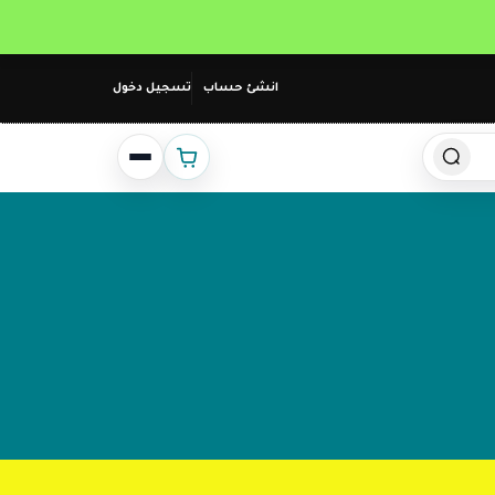
انشئ حساب
تسجيل دخول