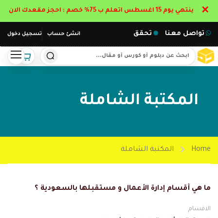
✕
ينتهي يوم 15 اغسطس اتعلم ب 75% خصم : احجز مقعدك الان
تواصل معنا
تحقق
انشئ حساب
تسجيل دخول
المكتبة الشاملة
Home
المكتبة الشاملة
ما هي أقسام إدارة الأعمال و مستقبلها بالسعودية ؟
الاقسام