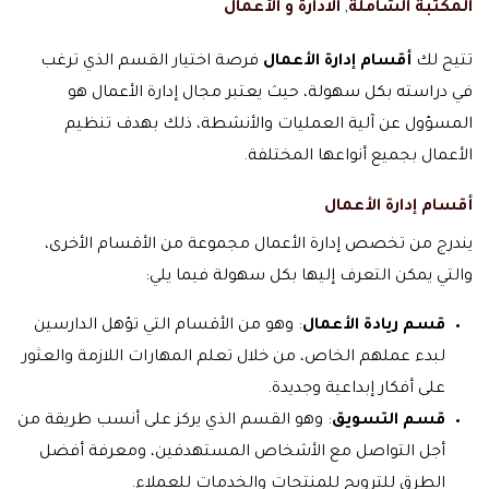
المكتبة الشاملة
,
الادارة و الأعمال
تتيح لك
أقسام إدارة الأعمال
فرصة اختيار القسم الذي ترغب
في دراسته بكل سهولة، حيث يعتبر مجال إدارة الأعمال هو
المسؤول عن آلية العمليات والأنشطة، ذلك بهدف تنظيم
الأعمال بجميع أنواعها المختلفة.
أقسام إدارة الأعمال
يندرج من تخصص إدارة الأعمال مجموعة من الأقسام الأخرى،
والتي يمكن التعرف إليها بكل سهولة فيما يلي:
قسم ريادة الأعمال
: وهو من الأقسام التي تؤهل الدارسين
لبدء عملهم الخاص، من خلال تعلم المهارات اللازمة والعثور
على أفكار إبداعية وجديدة.
قسم التسويق
: وهو القسم الذي يركز على أنسب طريقة من
أجل التواصل مع الأشخاص المستهدفين، ومعرفة أفضل
الطرق للترويج للمنتجات والخدمات للعملاء.