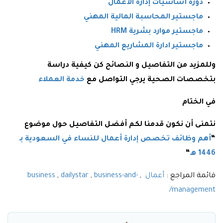
دورة أساسيات إدارة الأعمال
ماجستير المحاسبة المالية المهني
ماجستير موارد بشرية HRM
ماجستير ادارة المشاريع المهني
وللمزيد من التفاصيل و النصائح كن كيفية دراسة
بتخصصات الصحية يرجي التواصل مع
خدمة العملاء
في الختام
نتمنى أن نكون قدمنا لكم أفضل التفاصيل حول موضوع
“
أهم وظائف تخصص إدارة أعمال للنساء في السعودية بـ
1446 هـ
“
قائمة المراجع :
أعمال
,
business-and-
,
dailystar
,
business
management/