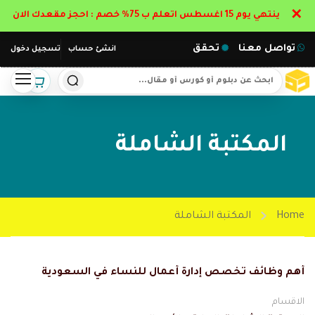
✕
ينتهي يوم 15 اغسطس اتعلم ب 75% خصم : احجز مقعدك الان
تواصل معنا
تحقق
انشئ حساب
تسجيل دخول
المكتبة الشاملة
Home
المكتبة الشاملة
أهم وظائف تخصص إدارة أعمال للنساء في السعودية
الاقسام