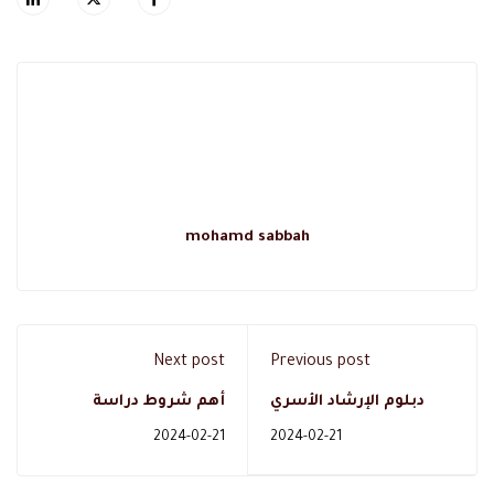
mohamd sabbah
Next post
Previous post
دبلوم الإرشاد الأسري
أهم شروط دراسة
دليلك لتصبح مستشار
ماجستير تغذية علاجية
2024-02-21
2024-02-21
اسري معتمد