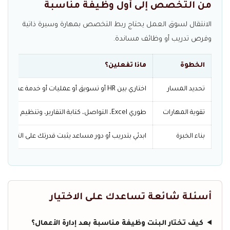
من التخصص إلى أول وظيفة مناسبة
الانتقال لسوق العمل يحتاج ربط التخصص بمهارة وسيرة ذاتية
وفرص تدريب أو وظائف مساندة.
الخطوة
ماذا تفعلين؟
تحديد المسار
اختاري بين HR أو تسويق أو عمليات أو خدمة عملاء حسب ميولك.
تقوية المهارات
طوري Excel، التواصل، كتابة التقارير، وتنظيم المهام.
بناء الخبرة
ابدئي بتدريب أو دور مساعد يثبت قدرتك على التطبيق.
أسئلة شائعة تساعدك على الاختيار
كيف تختار البنت وظيفة مناسبة بعد إدارة الأعمال؟