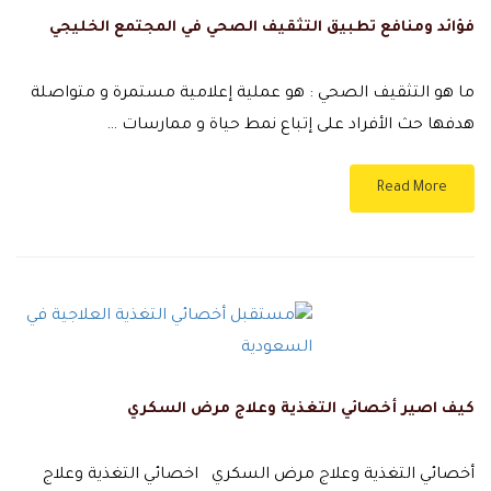
فؤائد ومنافع تطبيق التثقيف الصحي في المجتمع الخليجي
ما هو التثقيف الصحي : هو عملية إعلامية مستمرة و متواصلة
هدفها حث الأفراد على إتباع نمط حياة و ممارسات …
Read More
كيف اصير أخصائي التغذية وعلاج مرض السكري
أخصائي التغذية وعلاج مرض السكري اخصائي التغذية وعلاج