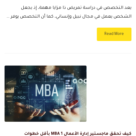
يعد التخصص في دراسة تمريض ذا مزايا مهمة، إذ يجعل
الشخص يعمل في مجال نبيل وإنساني، كما أن التخصص يوفر …
Read More
كيف تحقق ماجستير إدارة الأعمال MBA 1 بأقل خطوات