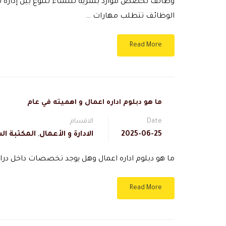
وظائف تخصص موارد بشرية للنساء تتنوع بين إدارة شؤون
الوظائف تتطلب مهارات …
Read More
ما هو دبلوم اداره اعمال و اهميته في عام
Date
الاقسام
2025-06-25
الادارة و الأعمال
,
المكتبة ال
ما هو دبلوم اداره اعمال وهل يوجد تخصصات داخل دراسة
Read More