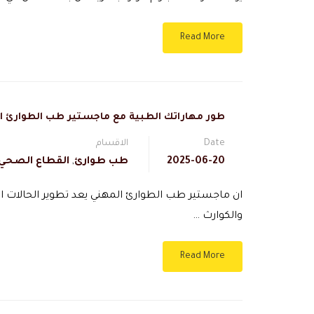
Read More
طور مهاراتك الطبية مع ماجستير طب الطوارئ ا
Date
الاقسام
2025-06-20
طب طوارئ
,
القطاع الصحي 
ان ماجستير طب الطوارئ المهني يعد تطوير الحالات الع
والكوارث …
Read More