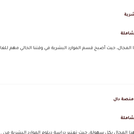
شرية
شاملة
لمجال، حيث أصبح قسم الموارد البشرية في وقتنا الحالي مهم للغاي
شاملة
ا المجال بكل سهولة، حيث تعتبر دراسة دبلوم الموارد البشرية من …