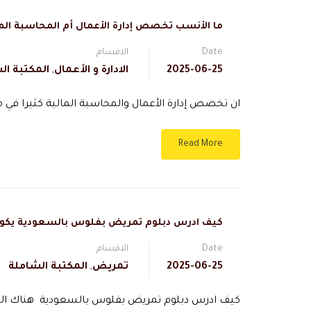
ما الأنسب تخصص إدارة الأعمال أم المحاسبة الما
Date
الاقسام
2025-06-25
الادارة و الأعمال
,
المكتبة ال
ان تخصص إدارة الأعمال والمحاسبة المالية كثيرا في 
Read More
كيف ادرس دبلوم تمريض بفلوس بالسعودية يكو
Date
الاقسام
2025-06-25
تمريض
,
المكتبة الشاملة
كيف ادرس دبلوم تمريض بفلوس بالسعودية هناك العدي