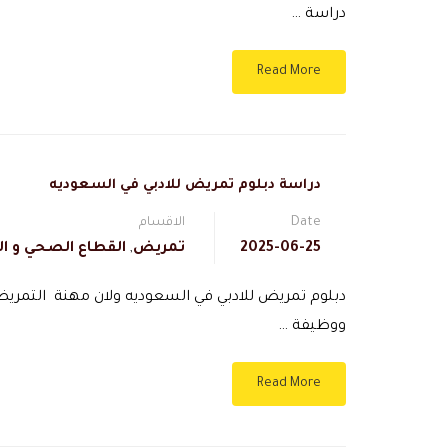
دراسة …
Read More
دراسة دبلوم تمريض للادبي في السعوديه
Date
الاقسام
2025-06-25
تمريض
,
القطاع الصحي و ال
دبلوم تمريض للادبي في السعوديه ولان مهنة التمري
ووظيفة …
Read More