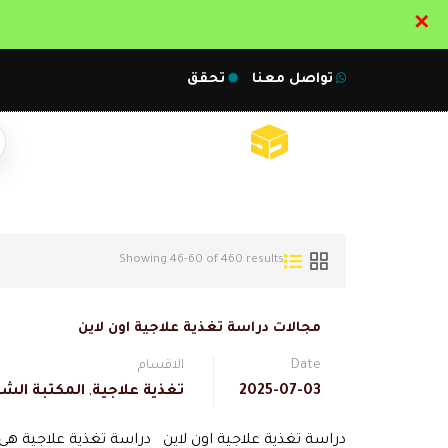
✕
تواصل معنا
تحقق
Showing 46-60 of 460 results
مجالات دراسة تغذية علاجية اون لاين
Date
الاقسام
2025-07-03
تغذية علاجية
,
المكتبة الشا
دراسة تغذية علاجية اون لاين دراسة تغذية علاجية 