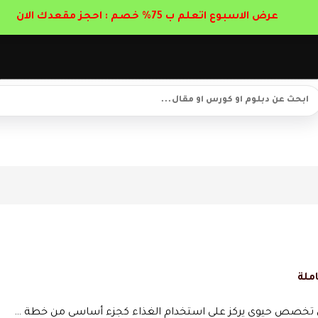
عرض الاسبوع اتعلم ب 75% خصم : احجز مقعدك الان
ملة
هي تخصص حيوي يركز على استخدام الغذاء كجزء أساسي من خطة …