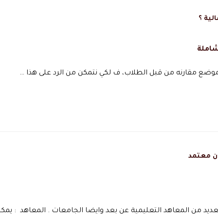
لية ؟
شاملة
موضع مقارنه من قبل الطلاب، ف لكي نتمكن من الرد على هذا …
ن معتمد
د من المعاهد التعليمية عن بعد وايضا الجامعات . المعاهد : يمك