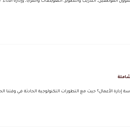
 الموظفين، التدريب والتطوير، التعويضات والمزايا، وإدارة الأداء. 
شاملة
 إدارة الأعمال؟ حيث مع التطورات التكنولوجية الحادثة في وقتنا الح