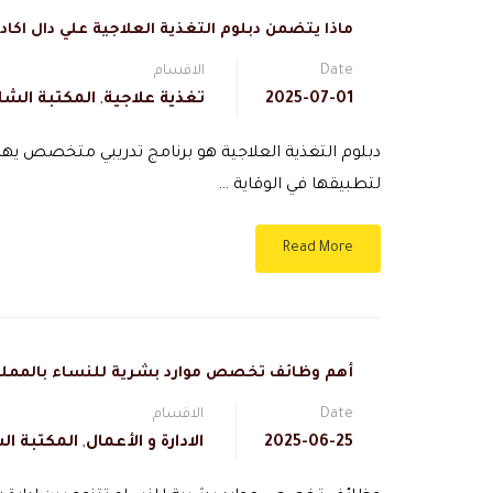
ماذا يتضمن دبلوم التغذية العلاجية علي دال اكاد
Date
الاقسام
2025-07-01
تغذية علاجية
,
المكتبة الشا
دبلوم التغذية العلاجية هو برنامج تدريبي متخصص يهدف
لتطبيقها في الوقاية …
Read More
أهم وظائف تخصص موارد بشرية للنساء بالممل
Date
الاقسام
2025-06-25
الادارة و الأعمال
,
المكتبة ال