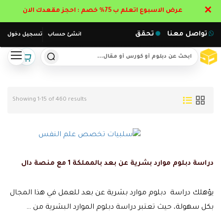
✕
عرض الاسبوع اتعلم ب 75% خصم : احجز مقعدك الان
تواصل معنا
تحقق
انشئ حساب
تسجيل دخول
Showing 1-15 of 460 results
دراسة دبلوم موارد بشرية عن بعد بالمملكة 1 مع منصة دال
يؤهلك دراسة دبلوم موارد بشرية عن بعد للعمل في هذا المجال
بكل سهولة، حيث تعتبر دراسة دبلوم الموارد البشرية من …