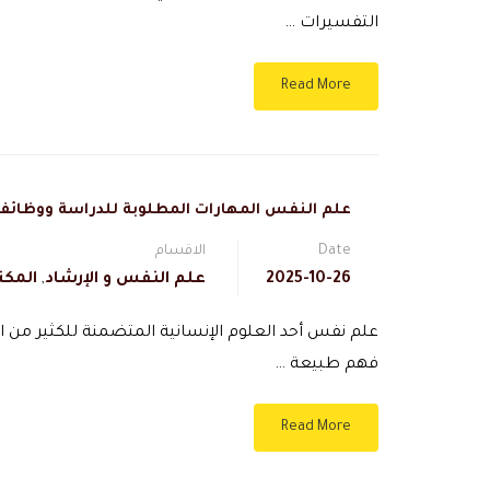
التفسيرات …
Read More
علم النفس المهارات المطلوبة للدراسة ووظا
Date
الاقسام
2025-10-26
علم النفس و الإرشاد
,
المكت
علم نفس أحد العلوم الإنسانية المتضمنة للكثير من ا
فهم طبيعة …
Read More