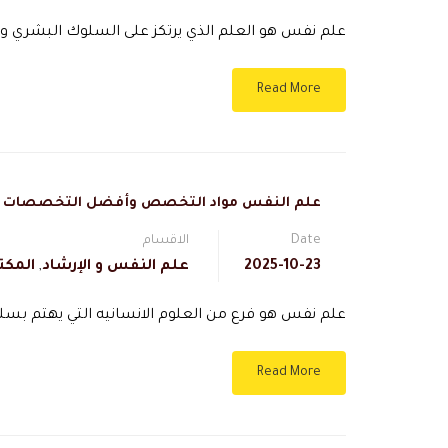
علم نفس هو العلم الذي يرتكز على السلوك البشري و
Read More
علم النفس مواد التخصص وأفضل التخصصات
Date
الاقسام
2025-10-23
علم النفس و الإرشاد
,
المكت
علم نفس هو فرع من العلوم الانسانيه التي يهتم بسل
Read More