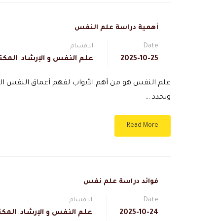
أهمية دراسة علم النفس
Date
الاقسام
2025-10-25
علم النفس و الإرشاد
,
المكت
علم النفس هو من أهم الأبواب لفهم أعماق النفس الب
وتحدد …
Read More
فوائد دراسة علم نفس
Date
الاقسام
2025-10-24
علم النفس و الإرشاد
,
المكت