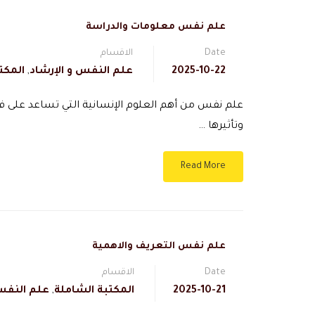
علم نفس معلومات والدراسة
Date
الاقسام
2025-10-22
علم النفس و الإرشاد
,
المكت
علم نفس من أهم العلوم الإنسانية التي تساعد على ف
وتأثيرها …
Read More
علم نفس التعريف والاهمية
Date
الاقسام
2025-10-21
المكتبة الشاملة
,
علم النفس 