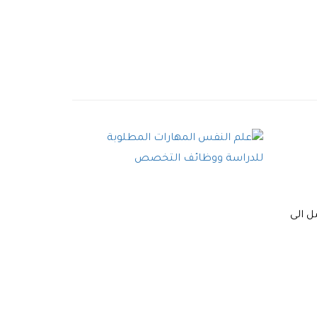
ل الى