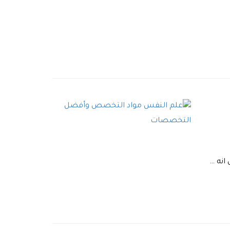
انه …