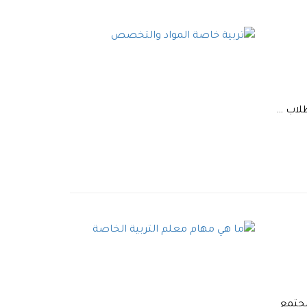
طلاب …
مجتمع