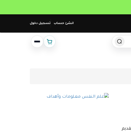
انشئ حساب
تسجيل دخول
قديم