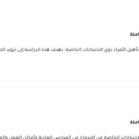
ملة
أهيل الأفراد ذوي الاحتياجات الخاصة. تهدف هذه الدراسة إلى تزويد ال
ملة
الاحتياجات الخاصة من الاندماج في المدارس العادية وأماكن العمل وال