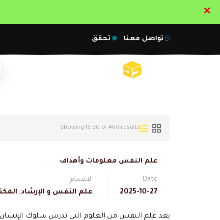
✕
تواصل معنا
تحقق
Showing 16-30 of 460 results
علم النفس معلومات وأهداف
Date
الاقسام
2025-10-27
علم النفس و الإرشاد
,
المكت
يعد علم النفس من العلوم التي تدرس سلوك الإنسان و