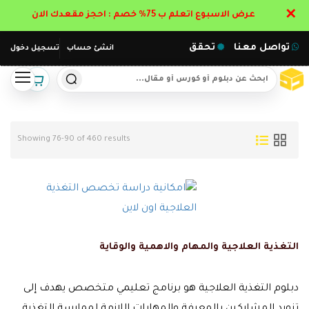
✕
عرض الاسبوع اتعلم ب 75% خصم : احجز مقعدك الان
تواصل معنا
تحقق
انشئ حساب
تسجيل دخول
Showing 76-90 of 460 results
التغذية العلاجية والمهام والاهمية والوقاية
دبلوم التغذية العلاجية هو برنامج تعليمي متخصص يهدف إلى