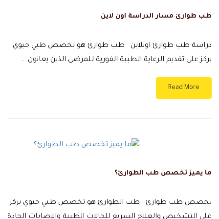
طب طوارئ مسار الدراسة اون لاين
دراسة طب طوارئ اونلاين طب طوارئ هو تخصص طبي حيوي
يركز على تقديم الرعاية الطبية الفورية للمرضى الذين يعانون …
Read More
ما يميز تخصص طب الطوارئ؟
تخصص طب طوارئ طب الطوارئ هو تخصص طبي حيوي يركز
على التشخيص والعلاج السريع للحالات الطبية والإصابات الحادة