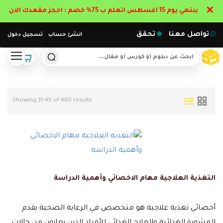
✕
ينتهي يوم 15 اغسطس اتعلم ب 75% خصم : احجز مقعدك الان
تواصل معنا
تحقق
انشئ حساب
تسجيل دخول
Showing 31-45 of 460 results
التغذية العلاجية مهام الاخصائي وأهمية الدراسة
أخصائي تغذية علاجية هو متخصص في الرعاية الصحية يقدم