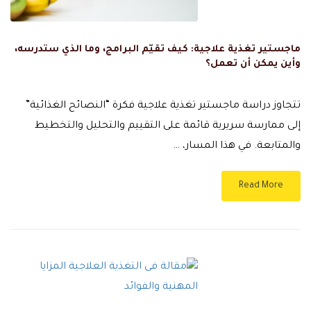
ماجستير تغذية علاجية: كيف تقيّم البرامج، وما الذي ستدرسه،
وأين يمكن أن تعمل؟
تتجاوز دراسة ماجستير تغذية علاجية فكرة “النصائح الغذائية”
إلى ممارسة سريرية قائمة على التقييم والتحليل والتخطيط
والمتابعة. في هذا المسار، …
Read More