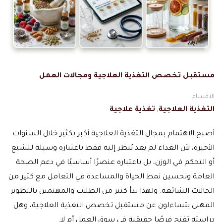
مستقبل تخصص التغذية العلاجية ومجالات العمل
الاقسام
التغذية العلاجية
,
تغذية علاجية
أصبح الاهتمام بمجال التغذية العلاجية أكبر بكثير خلال السنوات
الأخيرة، لأن الغذاء لم يعد يُنظر إليه فقط باعتباره وسيلة للشبع
أو التحكم في الوزن، بل باعتباره عنصرًا أساسيًا في دعم الصحة
العامة وتحسين نمط الحياة والمساعدة في التعامل مع كثير من
الحالات الشائعة. ولهذا بدأ كثير من الطلاب والمهتمين بالتطوير
المهني يتساءلون عن مستقبل تخصص التغذية العلاجية، وهل
دراسته تفتح فرصًا حقيقية في سوق العمل أم لا.