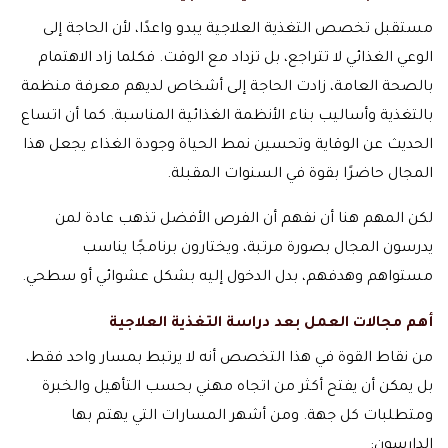
مستقبل تخصص التغذية العلاجية يبدو واعدًا، لأن الحاجة إلى
الوعي الغذائي لا تتراجع، بل تزداد مع الوقت. فكلما زاد الاهتمام
بالصحة العامة، زادت الحاجة إلى أشخاص لديهم معرفة منظمة
بالتغذية وأساليب بناء الأنظمة الغذائية المناسبة. كما أن اتساع
الحديث عن الوقاية وتحسين نمط الحياة وجودة الغذاء يجعل هذا
المجال حاضرًا بقوة في السنوات المقبلة.
لكن المهم هنا أن نفهم أن الفرص الأفضل تذهب عادة لمن
يدرسون المجال بصورة مرتبة، ويختارون برنامجًا يناسب
مستواهم وهدفهم، بدل الدخول إليه بشكل عشوائي أو سطحي.
أهم مجالات العمل بعد دراسة التغذية العلاجية
من نقاط القوة في هذا التخصص أنه لا يرتبط بمسار واحد فقط،
بل يمكن أن يفتح أكثر من اتجاه مهني بحسب التأهيل والخبرة
ومتطلبات كل جهة. ومن أشهر المسارات التي يهتم بها
الدارسون: