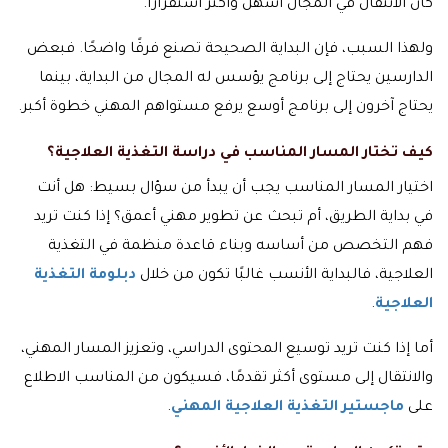
كان الانتقال في المجال أسهل وأكثر استقرارًا.
ولهذا السبب، فإن البداية الصحيحة تصنع فرقًا واضحًا. فبعض
الدارسين يحتاج إلى برنامج يؤسس له المجال من البداية، بينما
يحتاج آخرون إلى برنامج أوسع يرفع مستواهم المهني خطوة أكبر.
كيف تختار المسار المناسب في دراسة التغذية العلاجية؟
اختيار المسار المناسب يجب أن يبدأ من سؤال بسيط: هل أنت
في بداية الطريق، أم تبحث عن تطوير مهني أعمق؟ إذا كنت تريد
فهم التخصص من أساسه وبناء قاعدة منظمة في التغذية
العلاجية، فالبداية الأنسب غالبًا تكون من خلال
دبلومة التغذية
العلاجية
.
أما إذا كنت تريد توسيع المحتوى الدراسي، وتعزيز المسار المهني،
والانتقال إلى مستوى أكثر تقدمًا، فسيكون من المناسب الاطلاع
على
ماجستير التغذية العلاجية المهني
.