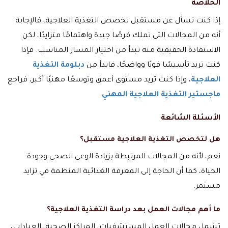
الخلاصة
إذا كنت تسأل عن مستقبل تخصص التغذية العلاجية، فالإجابة
أنه من المجالات التي تملك فرصًا جيدة واهتمامًا متزايدًا، لكن
الاستفادة الحقيقية منه تبدأ من اختيار المسار المناسب. فإذا
كنت تريد تأسيسًا قويًا وواضحًا، فابدأ من
دبلومة التغذية
العلاجية
، وإذا كنت تريد مستوى أعمق وتوسعًا مهنيًا أكبر، فراجع
ماجستير التغذية العلاجية المهني
.
الأسئلة الشائعة
هل لتخصص التغذية العلاجية مستقبل؟
نعم، لأنه من المجالات المرتبطة بزيادة الوعي الصحي وجودة
الحياة، كما أن الحاجة إلى المعرفة الغذائية المنظمة في تزايد
مستمر.
ما أهم مجالات العمل بعد دراسة التغذية العلاجية؟
تشمل مجالات العمل المستشفيات، المراكز الصحية، العيادات،