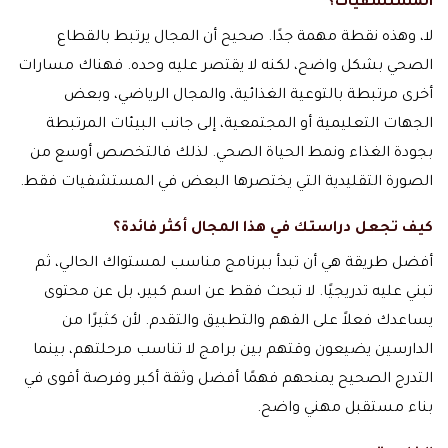
المستشفيات؟
لا، وهذه نقطة مهمة جدًا. صحيح أن المجال يرتبط بالقطاع
الصحي بشكل واضح، لكنه لا يقتصر عليه وحده. فهناك مسارات
أخرى مرتبطة بالتوعية الغذائية، والمجال الرياضي، وبعض
الجهات التعليمية أو المجتمعية، إلى جانب البيئات المرتبطة
بجودة الغذاء ونمط الحياة الصحي. لذلك فالتخصص أوسع من
الصورة التقليدية التي يختصرها البعض في المستشفيات فقط.
كيف تجعل دراستك في هذا المجال أكثر فائدة؟
أفضل طريقة هي أن تبدأ ببرنامج مناسب لمستواك الحالي، ثم
تبني عليه تدريجيًا. لا تبحث فقط عن اسم كبير، بل عن محتوى
يساعدك فعلاً على الفهم والتطبيق والتقدم. لأن كثيرًا من
الدارسين يضيعون وقتهم بين برامج لا تناسب مرحلتهم، بينما
التدرج الصحيح يمنحهم فهمًا أفضل وثقة أكبر وفرصة أقوى في
بناء مستقبل مهني واضح.