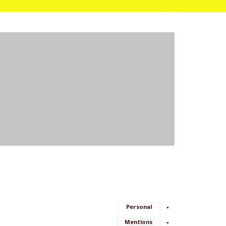
Personal
Mentions