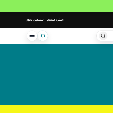
انشئ حساب
تسجيل دخول