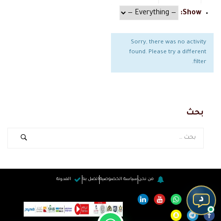
Show:
Sorry, there was no activity
found. Please try a different
filter.
بحث
من نحن
سياسة الخصوصية
اتصل بنا
المدونة
د