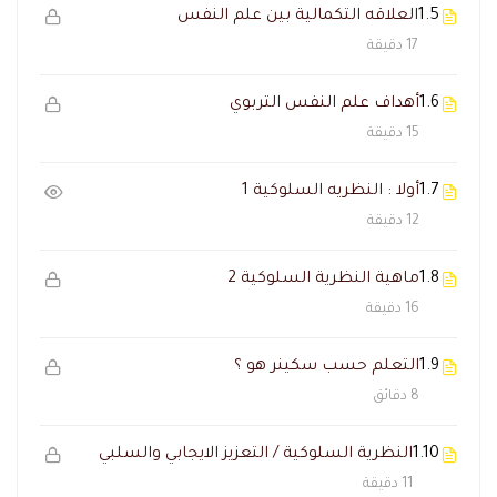
1.5
العلاقه التكمالية بين علم النفس
17 دقيقة
1.6
أهداف علم النفس التربوي
15 دقيقة
1.7
أولا : النظريه السلوكية 1
12 دقيقة
1.8
ماهية النظرية السلوكية 2
16 دقيقة
1.9
التعلم حسب سكينر هو ؟
8 دقائق
1.10
النظرية السلوكية / التعزيز الايجابي والسلبي
11 دقيقة