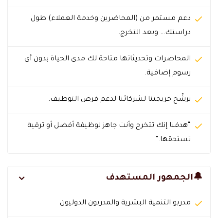
دعم مستمر من (المحاضرين وخدمة العملاء) طول
دراستك… وبعد التخرج.
المحاضرات وتحديثاتها متاحة لك مدى الحياة بدون أي
رسوم إضافية.
نرشّح خريجينا لشركائنا لدعم فرص التوظيف.
“هدفنا إنك تتخرج وأنت جاهز لوظيفة أفضل أو ترقية
تستحقها.”
🔔الجمهور المستهدف
مدربو التنمية البشرية والمدربون الدوليون