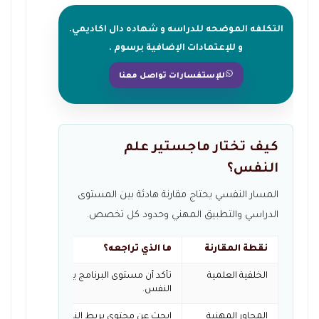
التكلفه الموضحه للدراسه و شهاده دال اكاديمي.
و للإعتمادات الإضافية برسوم .
للإستفسارات تواصل معنا
كيف تختار ماجستير علم
النفس؟
المسار النفسي يحتاج مقارنة هادئة بين المستوى
الدراسي والتطبيق المهني وحدود كل تخصص.
نقطة المقارنة
ما الذي تراجعه؟
الخلفية العلمية
تأكد أن مستوى البرنامج يناسب معرفتك الس
النفس.
المحاور المهنية
ابحث عن محتوى يربط النظريات بالتطبيقات 