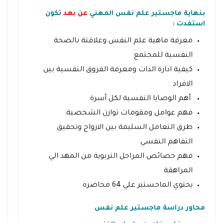
بنهاية ماجستير علم نفس المهني
عن بعد
تكون
استفدت :
معرفة ماهية علم النفس وعلاقتة بالصحة
النفسية للمجتمع
كيفية ادارة الذات ومعرفة الفروق النفسية بين
الافراد
أهم الوصايا النفسية لكل أسرة.
فهم عوامل ومقومات توازن الشخصية
طرق التعامل السليمة بين الازواج وتحقيق
التفاهم النفسي
فهم خصائص المراحل التربوية من المهد الي
المراهقة
يحتوي الماجستير علي 64 محاضره
محاور دراسة ماجستير علم نفس