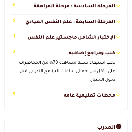
6
المرحلة السادسة : مرحلة المراهقة
9
المرحلة السابعة : علم النفس العيادي
1
الإختبار الشامل ماجستير علم النفس
2
كتب ومراجع إضافيه
يجب استيفاء نسبة مشاهدة 70% من المحاضرات
علي الأقل من اجمالي ساعات البرنامج التدريبي قبل
دخول الإختبار.
5
محطات تعليمية عامه
🟢المدرب