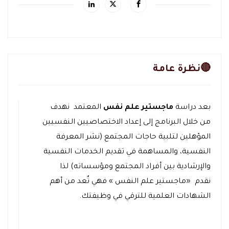
🔴نظرة عامة
بعد دراسة
ماجستير علم نفس
المعتمد نهدف
من خلال البرنامج إلى إعداد الاختصاصيين النفسيين
المؤهلين لتلبية حاجات المجتمع (نشر المعرفة
النفسية، والمساهمة في تقديم الخدمات النفسية
والإرشادية بين أفراد المجتمع ومؤسساته) لذا
نقدم «ماجستير علم النفس » فهي تٌعد من أهم
الشهادات العلمية للترقي في وظيفتك.