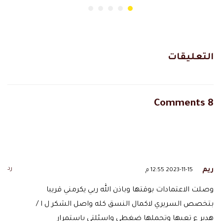
التعليقات
8 Comments
رد
ريم
2023-11-15 12:55 م
وصلت الاعتمادات بوقتها وباذن الله ربي يكرمني قريبا
بتخصص السريري لاكمال النسق كله واصل الشكر ل ا /
هدير ع تعبها وتحملها ضغطي واسئلتي باستمرار