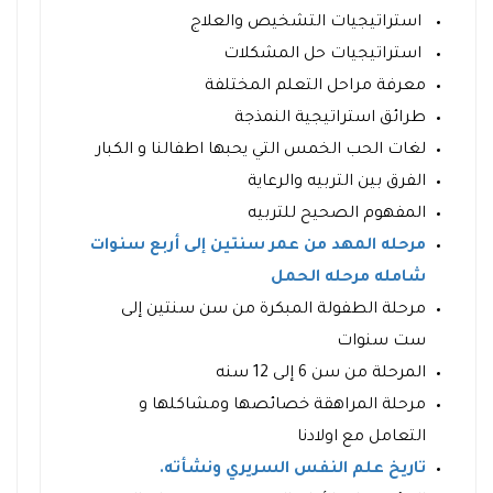
استراتيجيات التشخيص والعلاج
استراتيجيات حل المشكلات
معرفة مراحل التعلم المختلفة
طرائق استراتيجية النمذجة
لغات الحب الخمس التي يحبها اطفالنا و الكبار
الفرق بين التربيه والرعاية
المفهوم الصحيح للتربيه
مرحله المهد من عمر سنتين إلى أربع سنوات
شامله مرحله الحمل
مرحلة الطفولة المبكرة من سن سنتين إلى
ست سنوات
المرحلة من سن 6 إلى 12 سنه
مرحلة المراهقة خصائصها ومشاكلها و
التعامل مع اولادنا
تاريخ علم النفس السريري ونشأته.