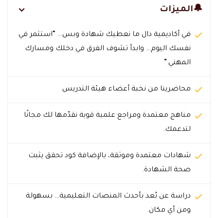
🔔الميزات
في أكاديمية دال ما نعطيك شهادة وبس… “استثمر في
نفسك اليوم… وابدأ تشوف الفرق في دخلك ومسارك
المهني.”
محاضرينا من نخبة أعضاء هيئة التدريس.
مناهج معتمدة ومراجع علمية قوية نقدّمها لك مجانًا
لتدعمك.
شهادات معتمدة وموثقة، بالإضافة كود تحقق يثبت
صحة الشهادة.
دراسة عن بُعد بأحدث المنصات التعليمية… بسهولة
ومن أي مكان.