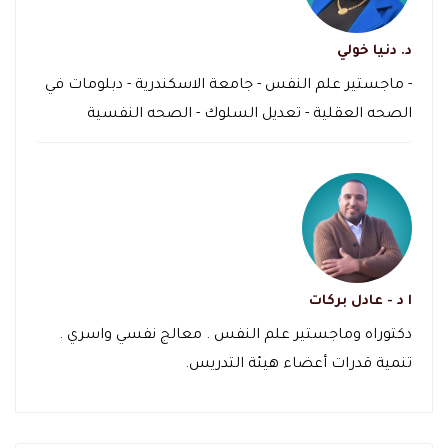
د. دنيا خولي
- ماجستير علم النفس - جامعة الاسكندرية - دبلومات في
الصحه العقلية - تعديل السلوك - الصحه النفسية
ا د - عادل بركات
دكتوراه وماجستير علم النفس . معالج نفسي واسري .
تنمية قدرات أعضاء هيئة التدريس.