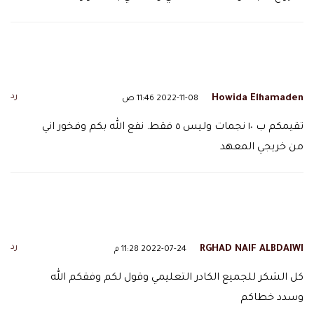
رد
Howida Elhamaden
2022-11-08 11:46 ص
تقيمكم ب ١٠ نجمات وليس ٥ فقط. نفع الله بكم وفخور اني
من خريجي المعهد
رد
RGHAD NAIF ALBDAIWI
2022-07-24 11:28 م
كل الشكر للجميع الكادر التعليمي وقول لكم وفقكم الله
وسدد خطاكم