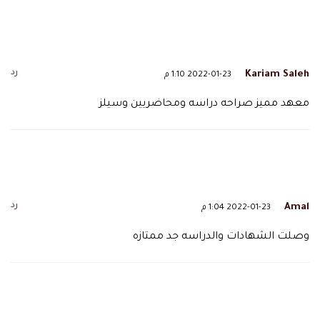
رد
Kariam Saleh
2022-01-23 1:10 م
معهد مميز صراحه دراسه ومحاضريين وسيلز
رد
Amal
2022-01-23 1:04 م
وصلت الشهادات والدراسه جد ممتازه