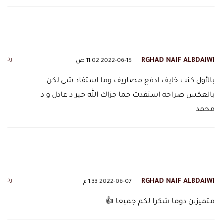
رد
RGHAD NAIF ALBDAIWI
2022-06-15 11:02 ص
بالأول كنت خايف ادفع مصاريف وما استفاد شي لكن
بالعكس صراحه استفدت جما جزاك الله خير د عادل و د
محمد
رد
RGHAD NAIF ALBDAIWI
2022-06-07 1:33 م
متميزين دوما شكرا لكم جميعا 👍