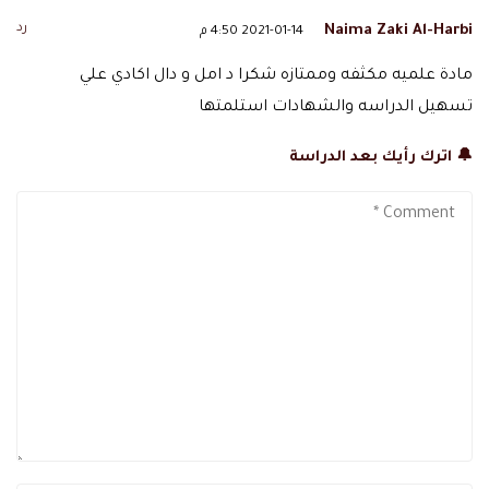
رد
Naima Zaki Al-Harbi
2021-01-14 4:50 م
مادة علميه مكثفه وممتازه شكرا د امل و دال اكادي علي
تسهيل الدراسه والشهادات استلمتها
🔔 اترك رأيك بعد الدراسة