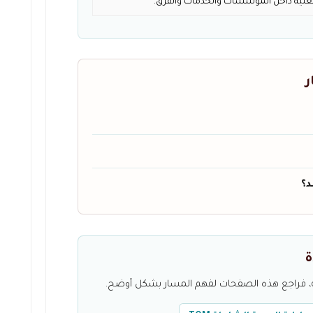
لية داخل المؤسسات والخدمات والفرق.
ر
د؟
ة
دمة، فراجع هذه الصفحات لفهم المسار بشكل أوضح.