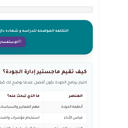
التكلفه الموضحه للدراسه و شهاده دال ا
للإستفسارا
كيف تقيم ماجستير إدارة الجودة؟
اختيار برنامج الجودة يكون أفضل عندما يوضح لك كيف
العنصر
ما الذي تبحث عنه؟
أنظمة الجودة
فهم المعايير والسياسات و
قياس الأداء
استخدام مؤشرات واضحة 