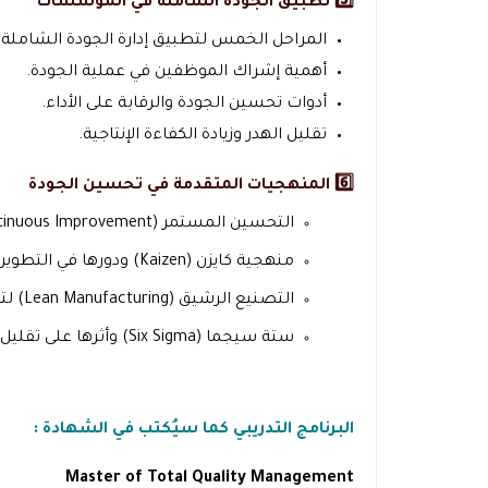
5️⃣ تطبيق الجودة الشاملة في المؤسسات
المراحل الخمس لتطبيق إدارة الجودة الشاملة.
أهمية إشراك الموظفين في عملية الجودة.
أدوات تحسين الجودة والرقابة على الأداء.
تقليل الهدر وزيادة الكفاءة الإنتاجية.
6️⃣ المنهجيات المتقدمة في تحسين الجودة
التحسين المستمر (Continuous Improvement).
منهجية كايزن (Kaizen) ودورها في التطوير التدريجي.
التصنيع الرشيق (Lean Manufacturing) لتقليل الفاقد.
ستة سيجما (Six Sigma) وأثرها على تقليل العيوب.
البرنامج التدريبي كما سيُكتب في الشهادة :
Master of Total Quality Management