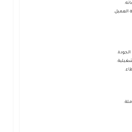
ته.
 العميل.
الجودة.
شغيلية.
اء.
ملة.