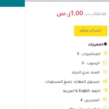
1.00ر.س
700.00ر.س
اشترِ الآن وتعلّم
🔔المميزات
المحاضرات
9
الرسوب
0
المدة
مدي الحياه
مستوى المهارة
جميع المستويات
اللغة
English & العربية
المتدربين
4