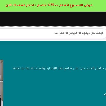
عرض الاسبوع اتعلم ب 75% خصم : احجز مقعدك الان
تأهيل المتدربين على فهم لغة الإشارة واستخدامها بفاعلية
ت