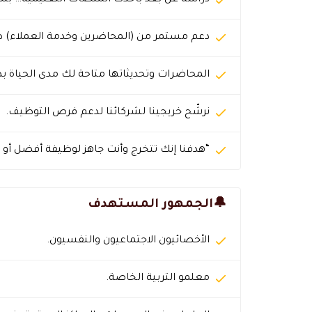
دراسة عن بُعد بأحدث المنصات التعليمية… بس
دعم مستمر من (المحاضرين وخدمة العملاء) ط
المحاضرات وتحديثاتها متاحة لك مدى الحياة ب
نرشّح خريجينا لشركائنا لدعم فرص التوظيف.
“هدفنا إنك تتخرج وأنت جاهز لوظيفة أفضل أو 
🔔الجمهور المستهدف
الأخصائيون الاجتماعيون والنفسيون.
معلمو التربية الخاصة.