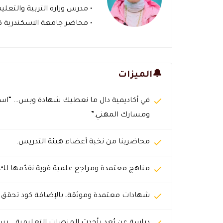
• مدرس وزارة التربية والتعليم
• محاضر جامعة الاسكندرية كلي
🔔الميزات
في أكاديمية دال ما نعطيك شهادة وبس… “است
ومسارك المهني.”
محاضرينا من نخبة أعضاء هيئة التدريس.
مناهج معتمدة ومراجع علمية قوية نقدّمها لك 
شهادات معتمدة وموثقة، بالإضافة كود تحقق 