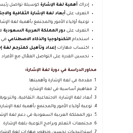
إدراك
أهمية لغة الإشارة
كوسيلة تواصل رئيسي
التعرف على
أبعاد لغة الإشارة الثقافية والاج
توعية أولياء الأمور والمجتمع بأهمية لغة الإش
التعرف على
دور المملكة العربية السعودية
في
استخدام
التكنولوجيا والذكاء الاصطناعي
في ت
اكتساب مهارات
إعداد وتأهيل كمترجم لغة إ
تحسين القدرة على التواصل الفعّال مع الأفر
محاور الدراسة في دورة لغة الإشارة:
مقدمة في لغة الإشارة وأهميتها.
مفاهيم أساسية في لغة الإشارة.
أبعاد لغة الإشارة: الاجتماعية، الثقافية، والتربوية.
توعية أولياء الأمور والمجتمع بأهمية لغة الإشارة
دور المملكة العربية السعودية في دعم لغة الإشا
مجتمعات التعلم وبرامج التوعية بلغة الإشارة.
استراتيجيات تحسين وتطوير مهارات لغة الإشارة