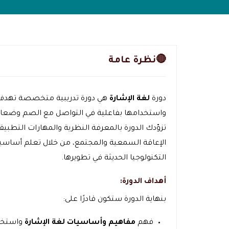
🔴نظرة عامة
دورة
لغة الإشارة
هي دورة تدريبية متخصصة تهدف إل
واستخدامها بفاعلية في التواصل مع الصم وضعا
تزوّدك الدورة بالمعرفة النظرية والمهارات التطبيقية
الإعاقة السمعية والمجتمع، من خلال تعلم أساسيات
التكنولوجيا الحديثة في تطويرها.
أهداف الدورة:
بنهاية الدورة ستكون قادرًا على:
فهم
مفاهيم وأساسيات لغة الإشارة
واستخدا