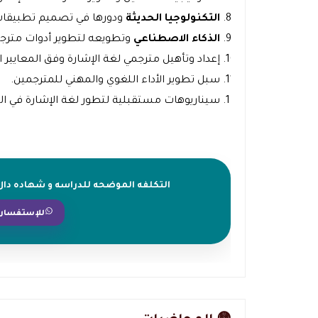
التكنولوجيا الحديثة
ودورها في تصميم تطبيقات 
الذكاء الاصطناعي
وتطويعه لتطوير أدوات مترجم
إعداد وتأهيل مترجمي لغة الإشارة وفق المعايير ال
سبل تطوير الأداء اللغوي والمهني للمترجمين.
سيناريوهات مستقبلية لتطور لغة الإشارة في ال
التكلفه الموضحه للدراسه و شهاده دال ا
للإستفسارا