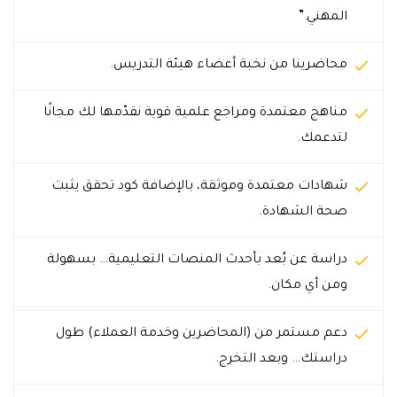
المهني.”
محاضرينا من نخبة أعضاء هيئة التدريس.
مناهج معتمدة ومراجع علمية قوية نقدّمها لك مجانًا
لتدعمك.
شهادات معتمدة وموثقة، بالإضافة كود تحقق يثبت
صحة الشهادة.
دراسة عن بُعد بأحدث المنصات التعليمية… بسهولة
ومن أي مكان.
دعم مستمر من (المحاضرين وخدمة العملاء) طول
دراستك… وبعد التخرج.