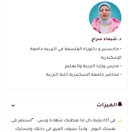
د. شيماء سراج
• ماجستير و دكتوراة الفلسفة في التربية جامعة
الإسكندرية.
• مدرس وزارة التربية والتعليم.
• محاضر جامعة الاسكندرية كلية التربية.
🔔الميزات
في أكاديمية دال ما نعطيك شهادة وبس… “استثمر في
نفسك اليوم… وابدأ تشوف الفرق في دخلك ومسارك