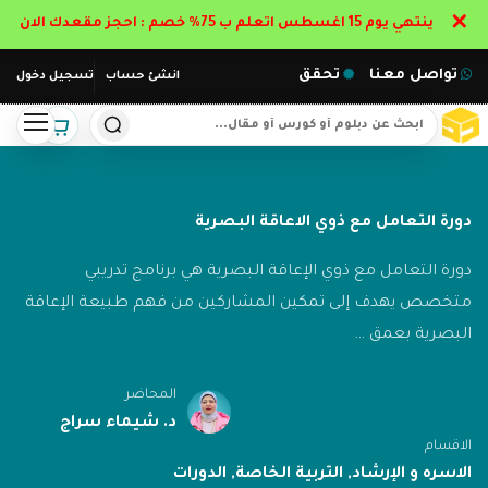
✕
ينتهي يوم 15 اغسطس اتعلم ب 75% خصم : احجز مقعدك الان
تواصل معنا
تحقق
انشئ حساب
تسجيل دخول
دورة التعامل مع ذوي الاعاقة البصرية
دورة التعامل مع ذوي الإعاقة البصرية هي برنامج تدريبي
متخصص يهدف إلى تمكين المشاركين من فهم طبيعة الإعاقة
البصرية بعمق …
المحاضر
د. شيماء سراج
الاقسام
الاسره و الإرشاد
,
التربية الخاصة
,
الدورات