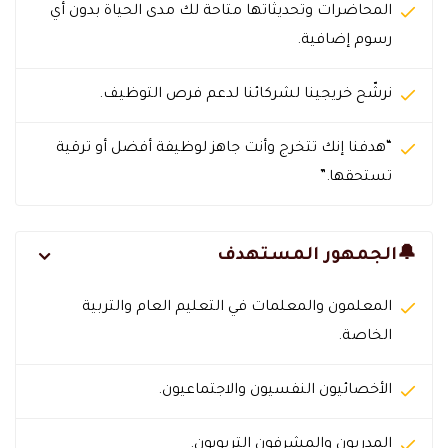
المحاضرات وتحديثاتها متاحة لك مدى الحياة بدون أي
رسوم إضافية.
نرشّح خريجينا لشركائنا لدعم فرص التوظيف.
“هدفنا إنك تتخرج وأنت جاهز لوظيفة أفضل أو ترقية
تستحقها.”
🔔الجمهور المستهدف
المعلمون والمعلمات في التعليم العام والتربية
الخاصة.
الأخصائيون النفسيون والاجتماعيون.
المدربون والمشرفون التربويون.