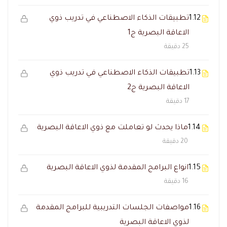
1.12
تطبيقات الذكاء الاصطناعي في تدريب ذوي
الاعاقة البصرية ج1
25 دقيقة
1.13
تطبيقات الذكاء الاصطناعي في تدريب ذوي
الاعاقة البصرية ج2
17 دقيقة
1.14
ماذا يحدث لو تعاملت مع ذوي الاعاقة البصرية
20 دقيقة
1.15
انواع البرامج المقدمة لذوي الاعاقة البصرية
16 دقيقة
1.16
مواصفات الجلسات التدريبية للبرامج المقدمة
لذوي الاعاقة البصرية