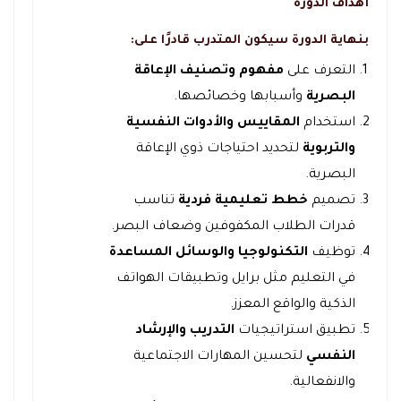
أهداف الدورة
بنهاية الدورة سيكون المتدرب قادرًا على:
التعرف على
مفهوم وتصنيف الإعاقة
البصرية
وأسبابها وخصائصها.
استخدام
المقاييس والأدوات النفسية
والتربوية
لتحديد احتياجات ذوي الإعاقة
البصرية.
تصميم
خطط تعليمية فردية
تناسب
قدرات الطلاب المكفوفين وضعاف البصر.
توظيف
التكنولوجيا والوسائل المساعدة
في التعليم مثل برايل وتطبيقات الهواتف
الذكية والواقع المعزز.
تطبيق استراتيجيات
التدريب والإرشاد
النفسي
لتحسين المهارات الاجتماعية
والانفعالية.