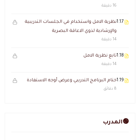
16 دقيقة
1.17
نظرية الامل واستخدام في الجلسات التدريبية
والإرشادية لذوي الاعاقة البصرية
14 دقيقة
1.18
تابع نظرية الامل
14 دقيقة
1.19
ختام البرنامج التدريبي وعرض أوجه الاستفادة
8 دقائق
🟢المدرب