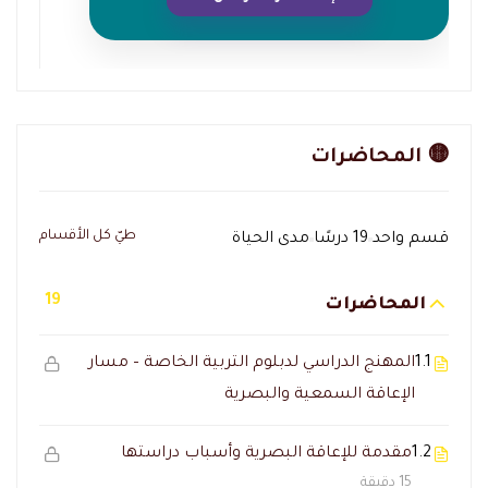
🟡 المحاضرات
طيّ كل الأقسام
قسم واحد
19 درسًا
مدى الحياة
19
المحاضرات
1.1
المهنج الدراسي لدبلوم التربية الخاصة – مسار
الإعاقة السمعية والبصرية
1.2
مقدمة للإعاقة البصرية وأسباب دراستها
15 دقيقة