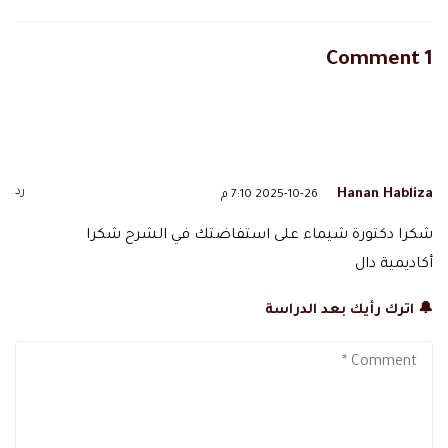
1 Comment
رد
Hanan Habliza
2025-10-26 7:10 م
شكرا دكتورة شيماء على استفاضتك في الشرح شكرا
أكاديمية دال
🔔 اترك رأيك بعد الدراسة