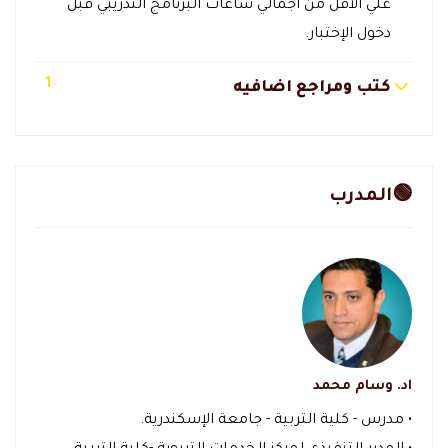
علي الأقل من اجمالي ساعات البرنامج التدريبي قبل
دخول الإختبار.
1
كتب ومراجع اضافيه
🟢المدرب
اد. وسام محمد
• مدرس - كلية التربية - جامعة الإسكندرية.