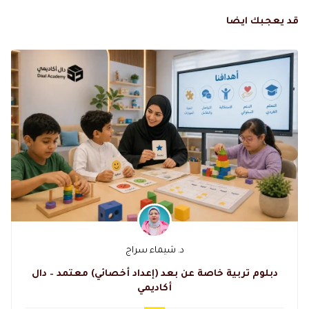
قد يعجبك ايضا
د. شيماء سراج
دبلوم تربية خاصة عن بعد (إعداد أخصائي) معتمد – دال
أكاديمي