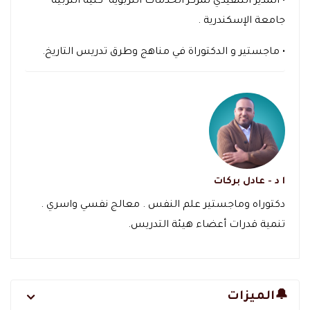
• المدير التنفيذي لمركز الخدمات التربوية -كلية التربية
جامعة الإسكندرية .
• ماجستير و الدكتوراة في مناهج وطرق تدريس التاريخ.
ا د - عادل بركات
دكتوراه وماجستير علم النفس . معالج نفسي واسري .
تنمية قدرات أعضاء هيئة التدريس.
🔔الميزات