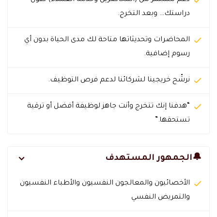
دراستك… وبعد التخرج.
المحاضرات وتحديثاتها متاحة لك مدى الحياة بدون أي
رسوم إضافية.
نرشّح خريجينا لشركائنا لدعم فرص التوظيف.
“هدفنا إنك تتخرج وأنت جاهز لوظيفة أفضل أو ترقية
تستحقها.”
🔔الجمهور المستهدف
الأخصائيون والمعالجون النفسيون والأطباء النفسيون
والتمريض النفسي