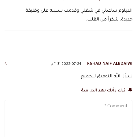
الدبلوم ساعدني في شغلي وقدمت بسببه على وظيفة
جديدة. شكراً من القلب.
رد
RGHAD NAIF ALBDAIWI
2022-07-24 11:31 م
نسأل الله التوفيق للجميع
🔔 اترك رأيك بعد الدراسة