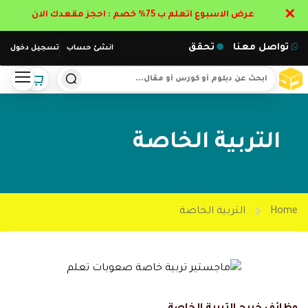
✕
عرض الاسبوع اتعلم ب 75% خصم : احجز مقعدك الان
تواصل معنا
تحقق
انشئ حساب
تسجيل دخول
التربية الخاصة
Home
التربية الخاصة