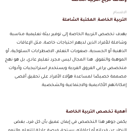
وظائف خريج التربية الخاصة
الاقسام
التربية الخاصة
,
المكتبة الشاملة
يهدف تخصص التربية الخاصة إلى توفير بيئة تعليمية مناسبة
وشاملة للأفراد الذين لديهم احتياجات خاصة، مثل الإعاقات
الذهنية أو الجسدية، صعوبات التعلم، الاضطرابات السلوكية، أو
الموهبة والتفوق. هذا المجال ليس مجرد تعليم عادي، بل هو نهج
متخصص يراعي الفروق الفردية ويستخدم استراتيجيات وأدوات
مصممة خصيصًا لمساعدة هؤلاء الأفراد على تحقيق أقصى
إمكاناتهم الأكاديمية والاجتماعية والشخصية.
أهمية تخصص التربية الخاصة
يكمن جوهر هذا التخصص في إيمان عميق بأن كل فرد، بغض
النظر عن قدراته أو إعاقاته، يستحق فرصة عادلة للتعلم والنمو.