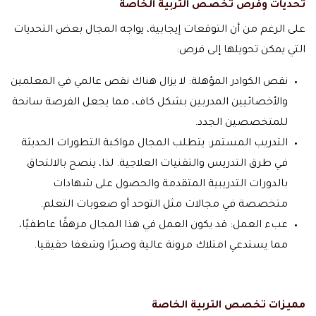
تحديات وفرص تخصص التربية الخاصة
على الرغم من أن التوقعات إيجابية، يواجه المجال بعض التحديات
التي يمكن تحويلها إلى فرص:
نقص الكوادر المؤهلة: لا يزال هناك نقص عالمي في المعلمين
والأخصائيين المدربين بشكل كاف، مما يجعل الفرصة سانحة
للمتخصصين الجدد.
التدريب المستمر: يتطلب المجال مواكبة التطورات الحديثة
في طرق التدريس والتقنيات العلاجية. لذا، ينصح بالالتحاق
بالدورات التدريبية المتقدمة والحصول على شهادات
متخصصة في مجالات مثل التوحد أو صعوبات التعلم.
عبء العمل: قد يكون العمل في هذا المجال مرهقًا عاطفيًا،
مما يستدعي امتلاك مرونة عالية وصبرًا وشغفا حقيقيا.
مميزات تخصص التربية الخاصة