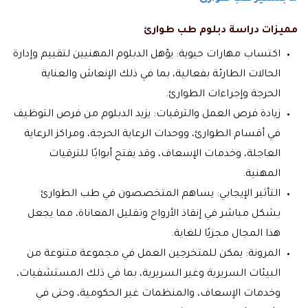
مميزات دراسة دبلوم طب طوارئ
اكتساب مهارات حيوية: يؤهل الدبلوم المهنيين لتقييم وإدارة
الحالات الطارئة بفعالية، بما في ذلك الإنعاش والعناية
الحرجة وإجراءات الطوارئ.
زيادة فرص العمل والترقيات: يزيد الدبلوم من فرص التوظيف
في أقسام الطوارئ، ووحدات الرعاية الحرجة، ومراكز الرعاية
العاجلة، وخدمات الإسعاف، وقد يفتح أبوابًا للترقيات
المهنية.
التأثير الإيجابي: يساهم المتخصصون في طب الطوارئ
بشكل مباشر في إنقاذ الأرواح وتقليل المعاناة، مما يجعل
هذا المجال مجزيًا للغاية.
المرونة: يمكن للمتخرجين العمل في مجموعة متنوعة من
البيئات السريرية وغير السريرية، بما في ذلك المستشفيات،
وخدمات الإسعاف، والمنظمات غير الحكومية، وحتى في