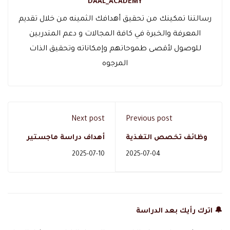
DAAL_ACADEMY
رسالتنا تمكينك من تحقيق أهدافك الثمينه من خلال تقديم
المعرفة والخبرة في كافة المجالات و دعم المتدربين
للوصول لأقصى طموحاتهم وإمكاناته وتحقيق الذات
المرجوه
Next post
Previous post
وظائف تخصص التغذية
أهداف دراسة ماجستير
العلاجية
طب الطوارئ
2025-07-10
2025-07-04
🔔 اترك رأيك بعد الدراسة