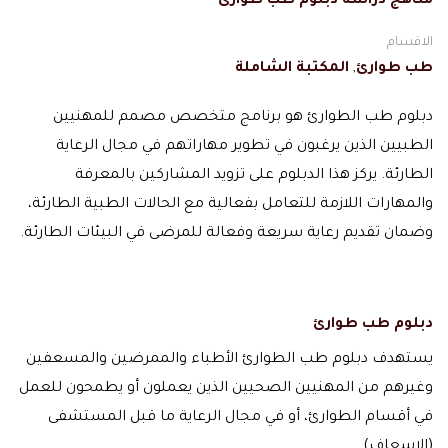
مناهج دراسة دبلوم طب طوارئ
الاقسام
طب طوارئ
,
المكتبة الشاملة
دبلوم طب الطوارئ هو برنامج متخصص مصمم للمهنيين
الطبيين الذين يرغبون في تطوير مهاراتهم في مجال الرعاية
الطارئة. يركز هذا الدبلوم على تزويد المشاركين بالمعرفة
والمهارات اللازمة للتعامل بفعالية مع الحالات الطبية الطارئة،
وضمان تقديم رعاية سريعة وفعالة للمرضى في البيئات الطارئة.
دبلوم طب طوارئ
يستهدف دبلوم طب الطوارئ الأطباء والممرضين والمسعفين
وغيرهم من المهنيين الصحيين الذين يعملون أو يطمحون للعمل
في أقسام الطوارئ، أو في مجال الرعاية ما قبل المستشفى
(الإسعاف).