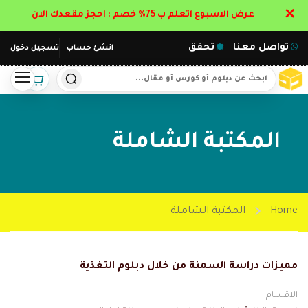
✕
عرض الاسبوع اتعلم ب 75% خصم : احجز مقعدك الان
تواصل معنا
تحقق
انشئ حساب
تسجيل دخول
المكتبة الشاملة
Home
المكتبة الشاملة
مميزات دراسة السمنة من خلال دبلوم التغذية
الاقسام