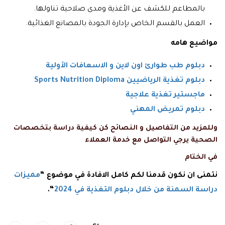
بالمطاعم للكشف عن الأغذية ومدى صلاحية تناولها.
العمل بالقسم الخاص بإدارة الجودة بالمصانع الغذائية.
مواضيع هامه
دبلوم طب طوارئ اون لاين و الاسعافات الأولية
دبلوم تغذية الرياضيين Sports Nutrition Diploma
ماجستير تغذية علاجية
دبلوم تمريض المهني
وللمزيد من التفاصيل و النصائح كن كيفية دراسة بتخصصات
الصحية يرجي التواصل مع
خدمة العملاء
في الختام
نتمنى ان نكون قدمنا لكم كامل الافادة في موضوع “
مميزات
دراسة السمنة من خلال دبلوم التغذية في 2024
“.