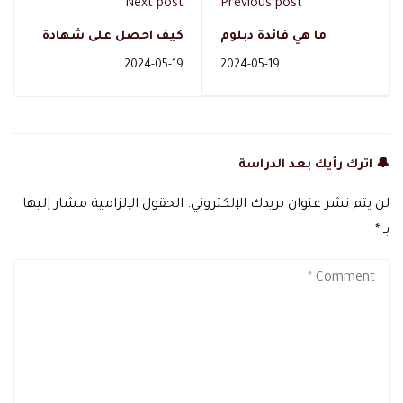
Next post
Previous post
ما هي فائدة دبلوم
كيف احصل على شهادة
الارشاد الاسري و كيفية
مستشار اسرى؟
2024-05-19
2024-05-19
دراسته ؟
🔔 اترك رأيك بعد الدراسة
لن يتم نشر عنوان بريدك الإلكتروني.
الحقول الإلزامية مشار إليها
بـ
*