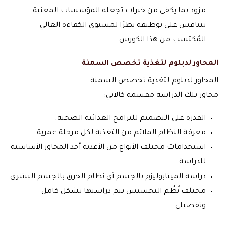
مزود بما يكفي من خبرات تجعله المؤسسات المعنية
تتنافس على توظيفه نظرًا لمستوى الكفاءة العالي
المُكتسب من هذا الكورس.
المحاور ل
دبلوم لتغذية
تخصص السمنة
المحاور لدبلوم لتغذية تخصص السمنة
محاور تلك الدراسة مقسمة كالآتي:
القدرة على التصميم للبرامج الغذائية الصحية.
معرفة النظام الملائم من التغذية لكل مرحلة عمرية.
استخدامات مختلف الأنواع من الأغذية أحد المحاور الأساسية
للدراسة.
دراسة الميتابوليزم بالجسم أي نظام الحرق بالجسم البشري.
مختلف نُظُم التخسيس تتم دراستها بشكل كامل
وتفصيلي
.