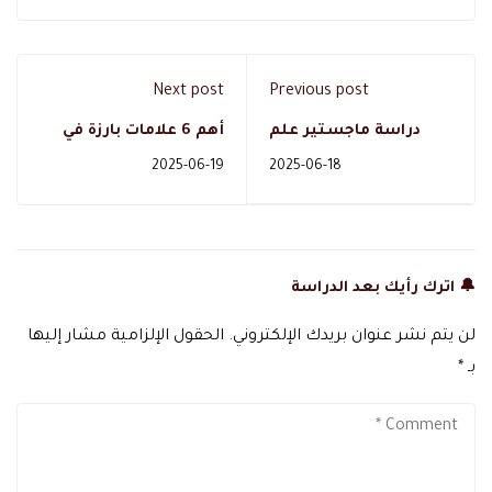
Next post
Previous post
دراسة ماجستير علم
أهم 6 علامات بارزة في
نفس عن بعد مع دال
المريض المتمرد،
2025-06-19
2025-06-18
اكاديمي معتمد
والتعامل الاولي 1
🔔 اترك رأيك بعد الدراسة
لن يتم نشر عنوان بريدك الإلكتروني.
الحقول الإلزامية مشار إليها
بـ
*