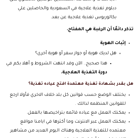
دبلوم تغذية علاجية في السعودية والحاصلين علي
بكالوريوس تغذية علاجية عن بعد.
تذكر دائمًا أن الرغبة هي المفتاح.
إثبات الهوية
هل لديك هوية أو جواز سفر أو هوية أخرى؟
هذا صحيح.. الآن وقد انتهت الشروط و أهلا بكم في
دورة التغذية العلاجية.
هل بقدر بشهادة تغذية معتمدة افتح عياده تغذية؟
يختلف الوضع حسب قوانين كل بلد خلاف الاخري فأولا ارجع
للقوانين المنظمه لذالك .
يمكنك العمل مع عياده قائمه بتراخيصها بالفعل.
يمكنك العمل عبر الانترنت وما أكثرها في ايامنا مواقع
معتمده للتغذية العلاجية وهناك اليوم العديد من مشاهير