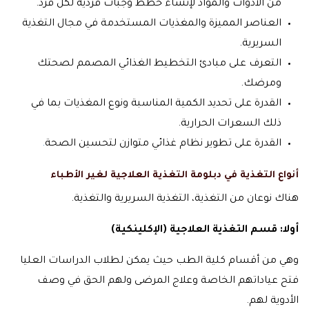
من الأدوات والمواد لإنشاء خطط وجبات فردية لكل فرد.
العناصر المميزة والمغذيات المستخدمة في مجال التغذية
السريرية.
التعرف على مبادئ التخطيط الغذائي المصمم لصحتك
ومرضك.
القدرة على تحديد الكمية المناسبة ونوع المغذيات بما في
ذلك السعرات الحرارية.
القدرة على تطوير نظام غذائي متوازن لتحسين الصحة
.
أنواع التغذية في دبلومة التغذية العلاجية لغير الأطباء
هناك نوعان من التغذية، التغذية السريرية والتغذية.
أولا: قسم التغذية العلاجية (الإكلينكية)
وهي من أقسام كلية الطب حيث يمكن لطلاب الدراسات العليا
فتح عياداتهم الخاصة وعلاج المرضى ولهم الحق في وصف
الأدوية لهم.