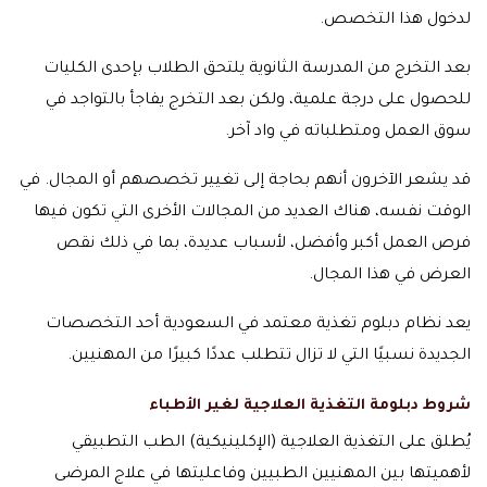
لدخول هذا التخصص.
بعد التخرج من المدرسة الثانوية يلتحق الطلاب بإحدى الكليات
للحصول على درجة علمية، ولكن بعد التخرج يفاجأ بالتواجد في
سوق العمل ومتطلباته في واد آخر.
قد يشعر الآخرون أنهم بحاجة إلى تغيير تخصصهم أو المجال. في
الوقت نفسه، هناك العديد من المجالات الأخرى التي تكون فيها
فرص العمل أكبر وأفضل، لأسباب عديدة، بما في ذلك نقص
العرض في هذا المجال.
يعد نظام دبلوم تغذية معتمد في السعودية أحد التخصصات
الجديدة نسبيًا التي لا تزال تتطلب عددًا كبيرًا من المهنيين.
شروط دبلومة التغذية العلاجية لغير الأطباء
يُطلق على التغذية العلاجية (الإكلينيكية) الطب التطبيقي
لأهميتها بين المهنيين الطبيين وفاعليتها في علاج المرضى