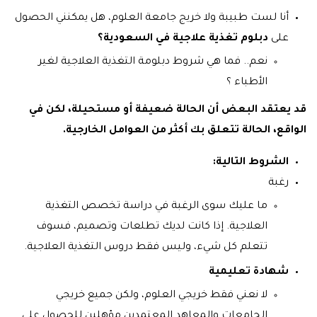
أنا لست طبيبة ولا خريج جامعة العلوم، هل يمكنني الحصول
على
دبلوم تغذية علاجية في السعودية؟
نعم.. فما هي شروط دبلومة التغذية العلاجية لغير
الأطباء ؟
قد يعتقد البعض أن الحالة ضعيفة أو مستحيلة، لكن في
الواقع، الحالة تتعلق بك أكثر من العوامل الخارجية.
الشروط التالية:
رغبة
ما عليك سوى الرغبة في دراسة تخصص التغذية
العلاجية. إذا كانت لديك تطلعات وتصميم، فسوف
تتعلم كل شيء، وليس فقط دروس التغذية العلاجية.
شهادة تعليمية
لا نعني فقط خريجي العلوم، ولكن جميع خريجي
الجامعات والمعاهد المعتمدين مؤهلين للحصول على