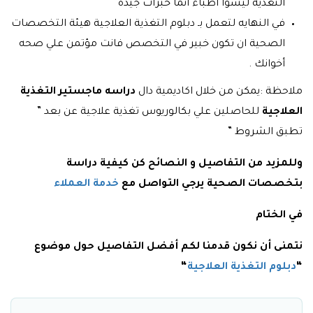
التغذية ليسوا أطباء انما خبرات جيده
في النهايه لتعمل بـ دبلوم التغذية العلاجية هيئة التخصصات
الصحية ان تكون خبير في التخصص فانت مؤتمن علي صحه
أخوانك .
ملاحظة :يمكن من خلال اكاديمية دال
دراسه ماجستير التغذية
العلاجية
للحاصلين علي بكالوريوس تغذية علاجية عن بعد ”
تطبق الشروط ”
وللمزيد من التفاصيل و النصائح كن كيفية دراسة
بتخصصات الصحية يرجي التواصل مع
خدمة العملاء
في الختام
نتمنى أن نكون قدمنا لكم أفضل التفاصيل حول موضوع
“
دبلوم التغذية العلاجية
“