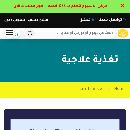
✕
عرض الاسبوع اتعلم ب 75% خصم : احجز مقعدك الان
تواصل معنا
تحقق
انشئ حساب
تسجيل دخول
تغذية علاجية
Home
تغذية علاجية