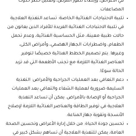
في الأعراض، وإبطاء تطور المرض، وتقليل خطر حدوث
المضاعفات.
تلبية الاحتياجات الغذائية الخاصة: تساعد التغذية العلاجية
في تلبية الاحتياجات الغذائية الفريدة للأفراد الذين يعانون من
حالات طبية معينة، مثل الحساسية الغذائية، وعدم تحمل
الطعام، واضطرابات الجهاز الهضمي، وأمراض الكلى،
وغيرها. يتم تصميم الخطط الغذائية خصيصًا لتوفير
العناصر الغذائية اللازمة مع تجنب الأطعمة التي قد تزيد
الحالة سوءًا.
دعم التعافي بعد العمليات الجراحية والأمراض: التغذية
السليمة ضرورية لعملية الشفاء والتعافي بعد العمليات
الجراحية أو الإصابة بالأمراض. يمكن أن تساعد التغذية
العلاجية في توفير الطاقة والعناصر الغذائية اللازمة لإصلاح
الأنسجة وتقوية جهاز المناعة.
تحسين جودة الحياة: من خلال إدارة الأعراض وتحسين الصحة
العامة، يمكن للتغذية العلاجية أن تساهم بشكل كبير في