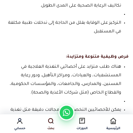
تكاليف الرعاية الصحية على المدى الطويل.
التركيز على الوقاية يقلل من الحاجة إلى تدخلات طبية مكلفة
في المستقبل.
فرص وظيفية متنوعة ومتزايدة:
هناك طلب متزايد على أخصائيي التغذية العلاجية في
المستشفيات، والعيادات، ومراكز التأهيل، ودور رعاية
المسنين، والمدارس، والجامعات، والمؤسسات الحكومية،
والقطاع الخاص (مثل شركات الأغذية والصحة).
يمكن للأخصائيين التخصص في مجالات دقيقة مثل تغذية
الأطفال، أو التغذية الرياضية، أو التغذية في حالات الأورام،
مما يفتح آفاقًا مهنية أوسع.
الرئيسية
الدورات
بحث
حسابي