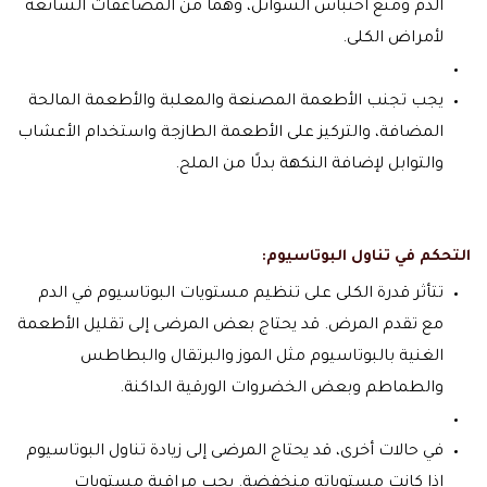
الدم ومنع احتباس السوائل، وهما من المضاعفات الشائعة
لأمراض الكلى.
يجب تجنب الأطعمة المصنعة والمعلبة والأطعمة المالحة
المضافة، والتركيز على الأطعمة الطازجة واستخدام الأعشاب
والتوابل لإضافة النكهة بدلًا من الملح.
التحكم في تناول البوتاسيوم:
تتأثر قدرة الكلى على تنظيم مستويات البوتاسيوم في الدم
مع تقدم المرض. قد يحتاج بعض المرضى إلى تقليل الأطعمة
الغنية بالبوتاسيوم مثل الموز والبرتقال والبطاطس
والطماطم وبعض الخضروات الورقية الداكنة.
في حالات أخرى، قد يحتاج المرضى إلى زيادة تناول البوتاسيوم
إذا كانت مستوياته منخفضة. يجب مراقبة مستويات