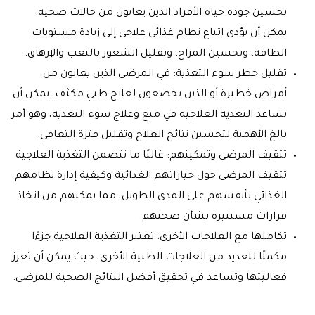
تحسين جودة حياة الأفراد الذين يعانون من حالات صحية.
يمكن أن يؤدي اتباع نظام غذائي علاجي إلى زيادة مستويات
الطاقة، وتحسين المزاج، وتقليل الشعور بالتعب والإرهاق.
تقليل خطر سوء التغذية: في المرضى الذين يعانون من
أمراض خطيرة أو الذين يخضعون لعلاج طبي مكثف، يمكن أن
تساعد التغذية العلاجية في منع وعلاج سوء التغذية، وهو أمر
بالغ الأهمية لتحسين نتائج العلاج وتقليل فترة التعافي.
تثقيف المرضى وتمكينهم: غالبًا ما تتضمن التغذية العلاجية
تثقيف المرضى حول خياراتهم الغذائية وكيفية إدارة نظامهم
الغذائي بأنفسهم على المدى الطويل، مما يمكنهم من اتخاذ
قرارات مستنيرة بشأن صحتهم.
تكاملها مع العلاجات الأخرى: تعتبر التغذية العلاجية جزءًا
مكملًا للعديد من العلاجات الطبية الأخرى، حيث يمكن أن تعزز
فعاليتها وتساعد في تحقيق أفضل النتائج الصحية للمرضى.