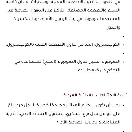
في اللحوم الدهنية، الأطعمة المقلية، ومنتجات الألبان كاملة
الدسم والأطعمة المصنعة. التركيز على الدهون الصحية غير
المشبعة الموجودة في زيت الزيتون، الأفوكادو، المكسرات
والبذور.
الكوليسترول: الحد من تناول الأطعمة الغنية بالكوليسترول.
الصوديوم: تقليل تناول الصوديوم (الملح) للمساعدة في
التحكم في ضغط الدم.
تلبية الاحتياجات الغذائية الفردية:
يجب أن يكون النظام الغذائي مصممًا خصيصًا لكل فرد بناءً
على عوامل مثل نوع السكري، مستوى النشاط البدني، الأدوية
المتناولة، والحالات الصحية الأخرى.