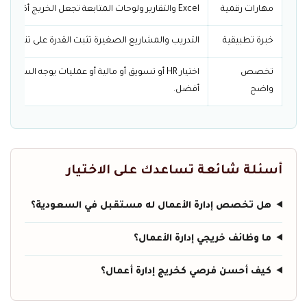
مهارات رقمية
Excel والتقارير ولوحات المتابعة تجعل الخريج أكثر قابلية للتوظيف.
خبرة تطبيقية
التدريب والمشاريع الصغيرة تثبت القدرة على تنفيذ الم
تخصص
اختيار HR أو تسويق أو مالية أو عمليات يوجه السيرة 
واضح
أفضل.
أسئلة شائعة تساعدك على الاختيار
هل تخصص إدارة الأعمال له مستقبل في السعودية؟
ما وظائف خريجي إدارة الأعمال؟
كيف أحسن فرصي كخريج إدارة أعمال؟