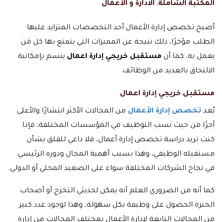
المكتبة الشاملة
,
الادارة و الأعمال
أصبح تخصص إدارة الأعمال أحد التخصصات المتزايد عليها
الطلب مؤخرًا، ذلك نتيجة عن المميزات التي يتمتع بها كل مَن
يعمل به، كما أن
مستقبل خريجي إدارة اعمال
يتسم بإمكانية
الالتحاق بالعديد من الوظائف.
مستقبل خريجي إدارة اعمال
يُعد
تخصص إدارة الأعمال
من المجالات الأكثر انتشارًا والأعلى
أجرًا من حيث نسب التوظيف في المؤسسات المختلفة، فإذا
كنت تريد دراسة تخصص إدارة أعمال، فلا داعي للقلق بشأن
مستقبله الوظيفي، وهذا بسبب أهمية المجال ودوره الرئيسي
في نجاح الشركات المختلفة سواء على الصعيد المحلي أو الدولي.
كما أنه من الضروري العلم أنه يمكن لحديثي التخرج أو أصحاب
الخبرة الحصول على وظيفة بكل سهولة، وهذا لوجود عدد كبير
من المجالات التابعة لإدارة الأعمال بمختلف المجالات من إدارة