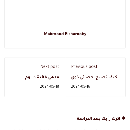
Mahmoud Elsharnoby
Next post
Previous post
كيف تصبح اخصائي ذوي
ما هي فائدة دبلوم
الاحتياجات الخاصه
الارشاد الاسري و كيفية
2024-05-18
2024-05-16
معتمد؟
دراسته ؟
🔔 اترك رأيك بعد الدراسة