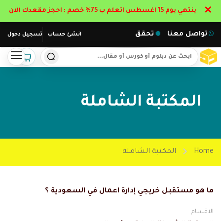
✕
ينتهي يوم 15 اغسطس اتعلم ب 75% خصم : احجز مقعدك الان
تواصل معنا
تحقق
انشئ حساب
تسجيل دخول
المكتبة الشاملة
Home
المكتبة الشاملة
ما هو مستقبل خريجي إدارة اعمال في السعودية ؟
الاقسام