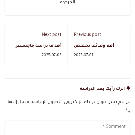
المرجوه
Next post
Previous post
أهم وظائف تخصص
أهداف دراسة ماجستير
موارد بشرية للنساء
التغذية العلاجية
2025-07-03
2025-07-01
بالمملكة
🔔 اترك رأيك بعد الدراسة
لن يتم نشر عنوان بريدك الإلكتروني.
الحقول الإلزامية مشار إليها
بـ
*