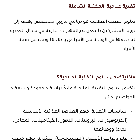
تغذية علاجية
,
المكتبة الشاملة
دبلوم التغذية العلاجية هو برنامج تدريبي متخصص يهدف إلى
تزويد المشاركين بالمعرفة والمهارات اللازمة في مجال التغذية
لتطبيقها في الوقاية من الأمراض وعلاجها وتحسين صحة
الأفراد.
ماذا يتضمن دبلوم التغذية العلاجية؟
يتضمن دبلوم التغذية العلاجية عادةً دراسة مجموعة واسعة من
المواضيع، مثل:
أساسيات التغذية: فهم العناصر الغذائية الأساسية
(الكربوهيدرات، البروتينات، الدهون، الفيتامينات، المعادن،
الماء) ووظائفها.
علم وظائف الأعضاء (الفسيولوجيا) البشرية: فهم كيفية