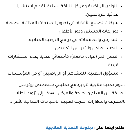
النوادي الرياضية ومراكز اللياقة البدنية: تقديم استشارات
غذائية للرياضيين.
شركات تصنيع الأغذية: في تطوير المنتجات الغذائية الصحية.
دور رعاية المسنين ودور الأطفال.
المدارس والجامعات: في برامج التوعية الغذائية.
البحث العلمي والتدريس الأكاديمي.
العمل الحر (عيادة خاصة): كأخصائي تغذية يقدم استشارات
فردية.
مسؤول التغذية: للمشاهير أو الرياضيين أو في المؤسسات.
دبلوم تغذية علاجية هو برنامج تعليمي متخصص يركز على
العلاقة بين الغذاء والصحة والمرض. يهدف إلى تزويد الطلاب
بالمعرفة والمهارات اللازمة لتقييم الاحتياجات الغذائية للأفراد.
اطلع ايضا علي:
دبلومة التغذية العلاجية