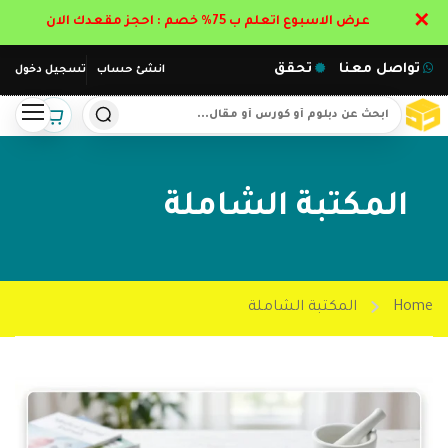
✕
عرض الاسبوع اتعلم ب 75% خصم : احجز مقعدك الان
تواصل معنا
تحقق
انشئ حساب
تسجيل دخول
المكتبة الشاملة
Home
المكتبة الشاملة