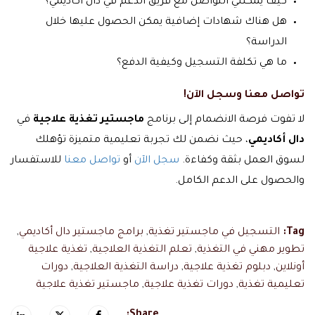
كيف يمكنني التواصل مع فريق الدعم في دال أكاديمي؟
هل هناك شهادات إضافية يمكن الحصول عليها خلال
الدراسة؟
ما هي تكلفة التسجيل وكيفية الدفع؟
تواصل معنا وسجل الآن!
لا تفوت فرصة الانضمام إلى برنامج
ماجستير تغذية علاجية
في
دال أكاديمي
، حيث نضمن لك تجربة تعليمية متميزة تؤهلك
لسوق العمل بثقة وكفاءة.
سجل الآن
أو
تواصل معنا
للاستفسار
والحصول على الدعم الكامل.
Tag:
التسجيل في ماجستير تغذية
,
برامج ماجستير دال أكاديمي
,
تطوير مهني في التغذية
,
تعلم التغذية العلاجية
,
تغذية علاجية
أونلاين
,
دبلوم تغذية علاجية
,
دراسة التغذية العلاجية
,
دورات
تعليمية تغذية
,
دورات تغذية علاجية
,
ماجستير تغذية علاجية
Share: