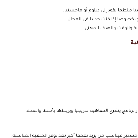
ا منظما يقود إلى دبلوم أو ماجستير.
ج، خصوصا إذا كنت جديدا في المجال.
ية والوقت والهدف المهني.
ية
 برنامج يشرح المفاهيم تدريجيا ويربطها بأمثلة واضحة.
اجستير فيناسب من يريد تعمقا أكبر بعد توفر الخلفية المناسبة.