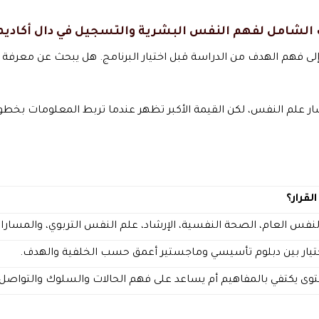
لشامل لفهم النفس البشرية والتسجيل في دال أكاديم
لى فهم الهدف من الدراسة قبل اختيار البرنامج. هل يبحث عن معرفة
 علم النفس، لكن القيمة الأكبر تظهر عندما تربط المعلومات بخطوة 
القرار؟
لنفس العام، الصحة النفسية، الإرشاد، علم النفس التربوي، والمسارا
ختيار بين دبلوم تأسيسي وماجستير أعمق حسب الخلفية والهدف.
وى يكتفي بالمفاهيم أم يساعد على فهم الحالات والسلوك والتواصل.