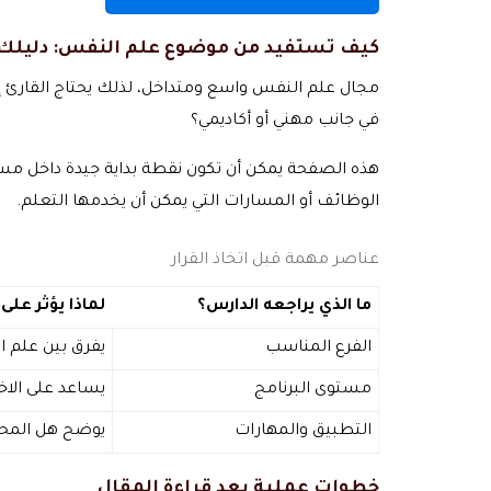
كيف تستفيد من موضوع علم النفس: دليلك ا
مجال علم النفس واسع ومتداخل، لذلك يحتاج القارئ إ
في جانب مهني أو أكاديمي؟
هذه الصفحة يمكن أن تكون نقطة بداية جيدة داخل مسار
الوظائف أو المسارات التي يمكن أن يخدمها التعلم.
عناصر مهمة قبل اتخاذ القرار
ما الذي يراجعه الدارس؟
لماذا يؤثر على 
الفرع المناسب
يفرق بين علم ا
مستوى البرنامج
يساعد على الا
التطبيق والمهارات
يوضح هل المحت
خطوات عملية بعد قراءة المقال