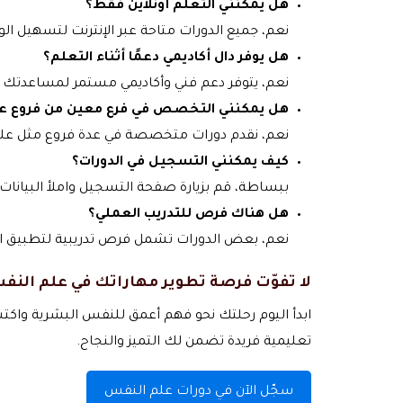
هل يمكنني التعلم أونلاين فقط؟
نعم، جميع الدورات متاحة عبر الإنترنت لتسهيل ا
هل يوفر دال أكاديمي دعمًا أثناء التعلم؟
نعم، يتوفر دعم فني وأكاديمي مستمر لمساعدتك في
هل يمكنني التخصص في فرع معين من فروع ع
نعم، نقدم دورات متخصصة في عدة فروع مثل علم 
كيف يمكنني التسجيل في الدورات؟
ببساطة، قم بزيارة صفحة التسجيل واملأ البيانات 
هل هناك فرص للتدريب العملي؟
نعم، بعض الدورات تشمل فرص تدريبية لتطبيق الم
لا تفوّت فرصة تطوير مهاراتك في علم النف
ابدأ اليوم رحلتك نحو فهم أعمق للنفس البشرية واك
تعليمية فريدة تضمن لك التميز والنجاح.
سجّل الآن في دورات علم النفس