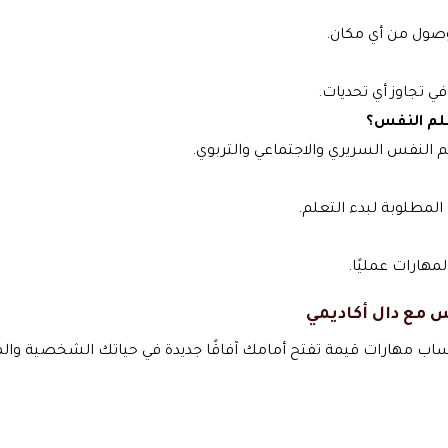
لوصول من أي مكان.
 تجاوز أي تحديات.
لم النفس؟
النفس السريري والاجتماعي والتربوي.
المطلوبة لبدء التعلم.
هارات عمليًا.
س مع دال أكاديمي
تساب مهارات قيمة تفتح أمامك آفاقًا جديدة في حياتك الشخصية وال