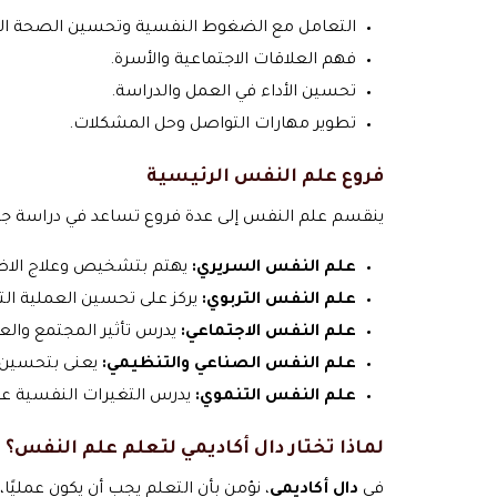
التعامل مع الضغوط النفسية وتحسين الصحة الع
فهم العلاقات الاجتماعية والأسرة.
تحسين الأداء في العمل والدراسة.
تطوير مهارات التواصل وحل المشكلات.
فروع علم النفس الرئيسية
ينقسم علم النفس إلى عدة فروع تساعد في دراسة جو
علم النفس السريري:
يهتم بتشخيص وعلاج الاض
علم النفس التربوي:
يركز على تحسين العملية الت
علم النفس الاجتماعي:
يدرس تأثير المجتمع والعلا
علم النفس الصناعي والتنظيمي:
يعنى بتحسين بي
علم النفس التنموي:
يدرس التغيرات النفسية عبر
لماذا تختار دال أكاديمي لتعلم علم النفس؟
في
دال أكاديمي
، نؤمن بأن التعلم يجب أن يكون عمليًا