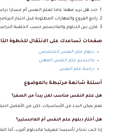
حدد هل تريد فهما عاما لعلم النفس أم مسارا دراسي
راجع الفروع والمهارات المطلوبة قبل اختيار البرنام
قارن بين الدبلوم والماجستير حسب الخلفية الدراس
صفحات تساعدك على الانتقال للخطوة التال
دبلوم علم النفس التخصصي
ماجستير علم النفس المهني
دراسة علم النفس
أسئلة شائعة مرتبطة بالموضوع
هل علم النفس مناسب لمن يبدأ من الصفر؟
نعم يمكن البدء من الأساسيات، لكن من الأفضل اختيار
هل أختار دبلوم علم النفس أم الماجستير؟
إذا كنت تحتاج تأسيسا معرفيا فالدبلوم أقرب، أما الم