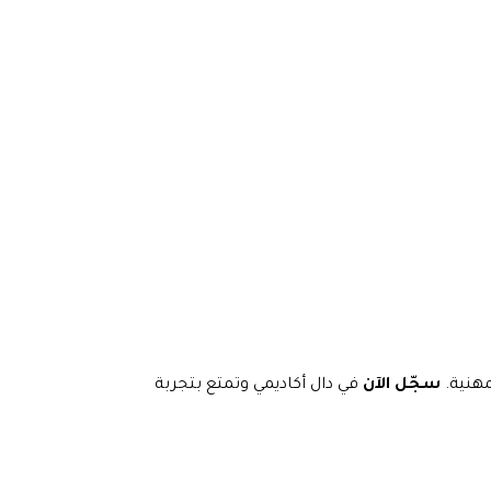
مهنية.
سجّل الآن
في دال أكاديمي وتمتع بتجربة