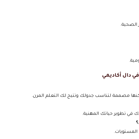
الصحية.
مية.
ي دال أكاديمي
نها مصممة لتناسب جدولك وتتيح لك التعلم المرن.
 في تطوير حياتك المهنية.
؟
 المستويات.