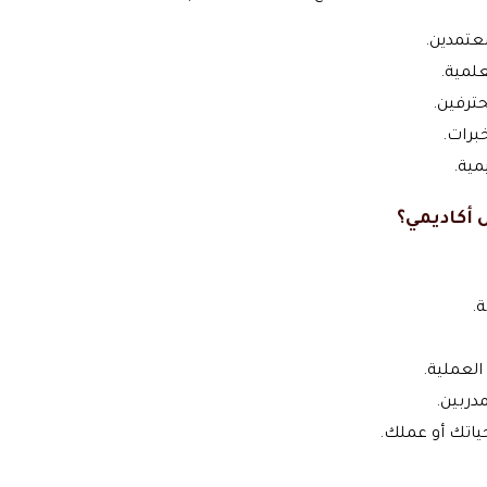
عتمدين.
لمية.
ترفين.
برات.
مية.
 أكاديمي؟
.
العملية.
دربين.
ياتك أو عملك.