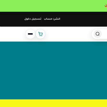
انشئ حساب
تسجيل دخول