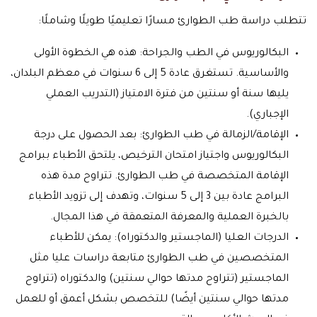
تتطلب دراسة طب الطوارئ مسارًا تعليميًا طويلًا وشاملًا:
البكالوريوس في الطب والجراحة: هذه هي الخطوة الأولى
والأساسية. تستغرق عادة 5 إلى 6 سنوات في معظم البلدان،
يليها سنة أو سنتين من فترة الامتياز (التدريب العملي
الإجباري).
الإقامة/الزمالة في طب الطوارئ: بعد الحصول على درجة
البكالوريوس واجتياز امتحان الترخيص، يلتحق الأطباء ببرامج
الإقامة المتخصصة في طب الطوارئ. تتراوح مدة هذه
البرامج عادة بين 3 إلى 5 سنوات، وتهدف إلى تزويد الأطباء
بالخبرة العملية والمعرفة المتعمقة في هذا المجال.
الدرجات العليا (الماجستير والدكتوراه): يمكن للأطباء
المتخصصين في طب الطوارئ متابعة دراسات عليا مثل
الماجستير (تتراوح مدتها حوالي سنتين) والدكتوراه (تتراوح
مدتها حوالي سنتين أيضًا) للتخصص بشكل أعمق أو للعمل