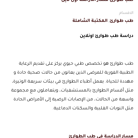
طب طوارئ مسار الدراسة اون لاين
الاقسام
طب طوارئ
,
المكتبة الشاملة
دراسة طب طوارئ اونلاين
طب طوارئ هو تخصص طبي حيوي يركز على تقديم الرعاية
الطبية الفورية للمرضى الذين يعانون من حالات صحية حادة و
مهددة للحياة. يعمل أطباء الطوارئ في بيئات سريعة الوتيرة،
مثل أقسام الطوارئ بالمستشفيات، ويتعاملون مع مجموعة
واسعة من الحالات، من الإصابات الرضية إلى الأمراض الحادة
مثل النوبات القلبية والسكتات الدماغية.
مسار الدراسة في طب الطوارئ