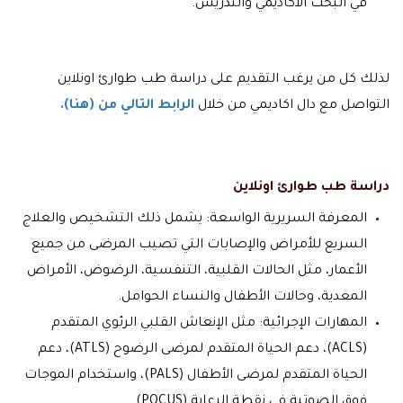
في البحث الأكاديمي والتدريس.
لذلك كل من يرغب التقديم على دراسة طب طوارئ اونلاين
التواصل مع دال اكاديمي من خلال
الرابط التالي من (هنا).
دراسة طب طوارئ اونلاين
المعرفة السريرية الواسعة: يشمل ذلك التشخيص والعلاج
السريع للأمراض والإصابات التي تصيب المرضى من جميع
الأعمار، مثل الحالات القلبية، التنفسية، الرضوض، الأمراض
المعدية، وحالات الأطفال والنساء الحوامل.
المهارات الإجرائية: مثل الإنعاش القلبي الرئوي المتقدم
(ACLS)، دعم الحياة المتقدم لمرضى الرضوح (ATLS)، دعم
الحياة المتقدم لمرضى الأطفال (PALS)، واستخدام الموجات
فوق الصوتية في نقطة الرعاية (POCUS).