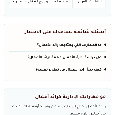
العمليات والفريق
لتنظيم التنفيذ وتوزيع المهام وتحسين تجربة العم
أسئلة شائعة تساعدك على الاختيار
ما المهارات التي يحتاجها رائد الأعمال؟
هل دراسة إدارة الأعمال مهمة لرائد الأعمال؟
كيف يبدأ رائد الأعمال في تطوير نفسه؟
قو مهاراتك الإدارية كرائد أعمال
ريادة الأعمال تحتاج إلى إدارة وتسويق وقراءة أرقام؛ لذلك يفيدك
بناء أساس إداري منظم.