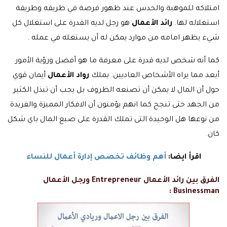
امتلاكه للموهبة والحدس عند ظهور فرصة في طريقه وطريقة
استغلاله لها.
رائد الأعمال
هو رجل لديه القدرة على استغلال كل
شيء يظهر امامه من موارد يمكن له أن يستغله في عمله .
كما أنه شخص لديه قدرة على معرفة ما هو أفضل ورؤية الأمور
أبعد مما يراه الأشخاص العاديين. يملك
رواد الأعمال
أيمان قوي
حول أن المال لا يمكن أن تصنعه الظروف بل يجب أن تبذل الكثير
من الجهد حتى تنجح كما انهم يؤمنون أن الافكار المميزة والفريدة
من نوعها هل الوحيدة التى تملك القدرة على صبع المال باي شكل
كان
.
اقرأ ايضا:
أهم وظائف تخصص إدارة أعمال للنساء
الفرق بين رائد الأعمال Entrepreneur ورجل الأعمال
Businessman :