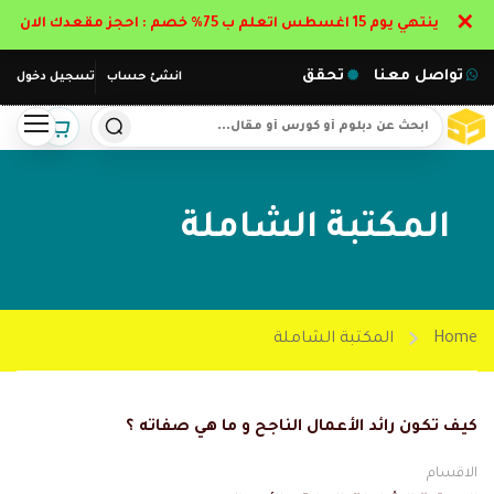
✕
ينتهي يوم 15 اغسطس اتعلم ب 75% خصم : احجز مقعدك الان
تواصل معنا
تحقق
انشئ حساب
تسجيل دخول
المكتبة الشاملة
Home
المكتبة الشاملة
كيف تكون رائد الأعمال الناجح و ما هي صفاته ؟
الاقسام