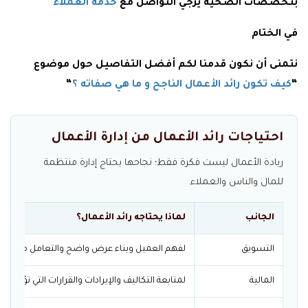
بتخصصات الصحية يرجي التواصل مع
خدمة العملاء
في الختام
نتمنى أن نكون قدمنا لكم أفضل التفاصيل حول موضوع
“
كيف تكون رائد الأعمال الناجح و ما هي صفاته ؟
“
احتياجات رائد الأعمال من إدارة الأعمال
ريادة الأعمال ليست فكرة فقط؛ نجاحها يحتاج إدارة منتظمة
للمال والناس والعملاء.
الجانب
لماذا يحتاجه رائد الأعمال؟
التسويق
لفهم العميل وبناء عرض واضح والتعامل مع المن
المالية
لمتابعة التكاليف والإيرادات والقرارات التي تؤثر في 