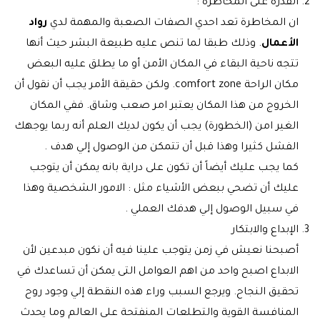
القدرة على المخاطرة :
ان المخاطرة تعد احدي الصفات الصعبة والمهمة لدي
رواد
الأعمال
. وذلك طبقا لما تنص عليه طبيعة البشر حيث أنها
تتجه ناحية البقاء في المكان الأمن أو ما يطلق عليه البعض
مكان الراحة comfort zone. ولكن حقيقة الأمر يجب أن نقول أن
الخروج من هذا المكان يعتبر امر صعب وشاق. ففي المكان
الغير امن (الخطورة) يجب أن يكون لديك العلم أنه ربما يوجهك
الفشل كثيرا وهذا قبل أن تتمكن من الوصول إلي هدف .
كما يجب عليك أيضاً أن تكون على دراية بانه يمكن أن يتوجب
عليك أن تضحي ببعض الأشياء مثل : الامور الشخصية وهذا
في سبيل الوصول إلي هدفك العملي .
الإبداع والابتكار
أصبحنا نعيش في زمن يتوجب علينا فيه أن نكون مبدعين لأن
الابداع اصبح واحد من اهم العوامل التى يمكن أن تساعدك في
تحقيق النجاح. ويرجع السبب وراء هذه النقطة إلي وجود روح
المنافسة القوية والتطلعات المنفتحة على العالم وما يحدث