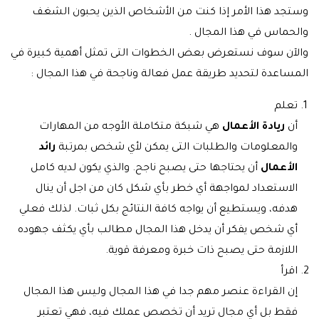
وستجد هذا الأمر إذا كنت من الأشخاص الذين يحبون الشغف
والحماس في هذا المجال .
والآن سوف نستعرض بعض الخطوات التى تمثل أهمية كبيرة في
المساعدة لتحديد طريقة عمل فعالة وناجحة في هذا المجال :
تعلم
أن
ريادة الأعمال
هي شبكة متكاملة الأوجه من المهارات
والمعلومات والطلبات التى يمكن لأي شخص بمرتبة
رائد
الأعمال
أن يحتاجها حتى يصبح ناجح. والذي يكون لديه كامل
الاستعداد لمواجهة أي خطر بأي شكل كان من اجل أن ينال
هدفه، ويستطيع أن يواجه كافة النتائج بكل ثبات. لذلك فعلي
أي شخص يفكر أن يدخل هذا المجال مطالب بأي يكثف جهوده
اللازمة حتى يصبح ذات خبرة ومعرفة قوية.
اقرأ
إن القراءة عنصر مهم جدا في هذا المجال وليس هذا المجال
فقط بل أي مجال تريد أن تخصص عملك فيه، فهي تعتبر