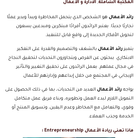
المكتبة الشاملة
,
الادارة و الأعمال
رائد الأعمال
هو الشخص الذي يتحمل المخاطرة ويبدأ ويدير عملًا
تجاريًا جديدًا. يعتبر الرائدون أفرادًا مبتكرين ومبدعين يسعون
لتحويل الأفكار الجديدة إلى واقع قابل للتنفيذ.
يتميز
رائد الأعمال
بالشغف والتصميم والقدرة على التفكير
الابتكاري. يبحثون عن الفرص ويتجاوزون التحديات لتحقيق النجاح
في مجال عملهم. يعمل الرائدون على تحقيق التغيير والتأثير
الإيجابي في المجتمع من خلال إبداعهم وإدارتهم للأعمال.
يواجه
رائد الأعمال
العديد من التحديات، بما في ذلك الحصول على
التمويل اللازم لبدء العمل وتطويره، وبناء فريق عمل متكامل
وقوي، والتعامل مع المخاطر وعدم اليقين، وتسويق المنتج أو
الخدمة وجذب العملاء.
ماذا تعني ريادة الأعمال Entrepreneurship :