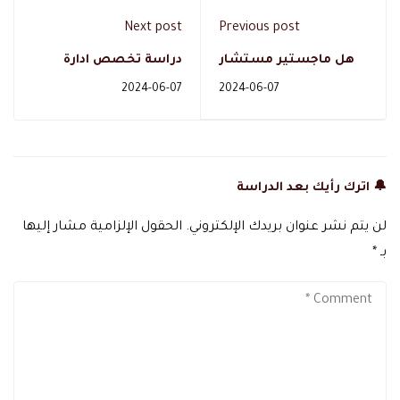
Next post
Previous post
هل ماجستير مستشار
دراسة تخصص ادارة
اسري في السعودية له
الموارد البشرية في
2024-06-07
2024-06-07
مستقبل ؟
السعودية
🔔 اترك رأيك بعد الدراسة
لن يتم نشر عنوان بريدك الإلكتروني.
الحقول الإلزامية مشار إليها
بـ
*