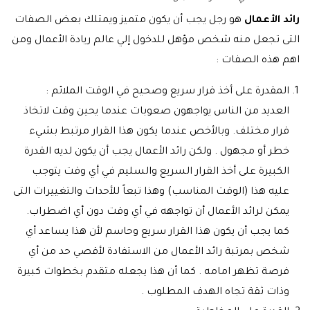
رائد الأعمال
هو رجل يجب أن يكون متميز ويمتلك بعض الصفات
التى تجعل منه شخص مؤهل للدخول إلي عالم ريادة الأعمال ومن
اهم هذه الصفات :
المقدرة على أخذ قرار سريع وصحيح في الوقت الملائم :
العديد من الناس يواجهون صعوبات عندما يحين وقت لاتخاذ
قرار مختلف. وبالأخص عندما يكون هذا القرار مرتبط بشيء
خطر أو مجهول . ولكن رائد الأعمال يجب أن يكون لديه القدرة
الكبيرة على أخذ القرار السريع والسليم في أي وقت يتوجب
عليه هذا (الوقت المناسب) وهذا تبعاً للأحداث والتغييرات التى
يمكن لرائد الأعمال أن تواجهه في أي وقت دون أي اضطراب.
كما يجب أن يكون هذا القرار سريع وحاسم لأن هذا يساعد أي
شخص بمرتبة رائد الأعمال من الاستفادة لأقصي حد من أي
فرصة تظهر امامه . كما أن هذا يجعله متقدم بخطوات كبيرة
وذات ثقة تجاه الهدف المطلوب .