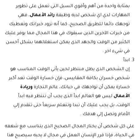
بمثابة واحدة من أهم وأقوي السبل التى تعمل على تطوير
المهارات لدي اي شخص لديه وظيفة
رائد الأعمال
، فهي
توجهك دائما للطريق الصحيح، كما أنه تزود خبراتك وتعطيك
من خبرات الآخرين الذين سبقوك في هذا المجال مما يوفر عليك
الكثير من الوقت والجهد الذى يمكن استغلالهما بشكل أحسن
في شيء اخر .
ابدأ
إن الشخص الذى يظل منتظر لحين يأتي الوقت المناسب هو
شخص خسران بكافة المقاييس، فإن خسارة الوقت تعد أكبر
خسارة يمكن أن تواجهك في حياتك، عالم التجارة
وريادة
الأعمال
ليس هو العالم ابدأ الذى يجب أن تنتظر فيه ابدأ
الوقت، بل يجب عليك أن تبدا وتتعلم سريعاً حتى تتقدم إلي
الأمام وتصل إلي هدفك .
علي كل شخص أن يختار المجال الصحيح الذى يتناسب مع شغفه
في الحياة، فإذا قرر الإنسان العمل في مجال لا يحبه سيصبح هذا