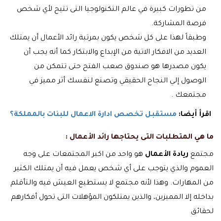
من تطورات كبيرة في عالم التكنولوجيا التى تتيح لأي شخص
فرصة المشاركة.
وطبقاً لهذا على كل شخص يكون بمرتبة
رائد الأعمال
أن يمتلك
العديد من الافكار الاتية من الإبداع والابتكار كما أنه يجب أن
يكون مصدرها هو صندوق صعب الفتح حتى تتمكن من
الوصول إلي النجاح الحقيقي وتصنع لنفسك أثر مميز في
مجتمعك .
اقرأ أيضا:
مستقبل تخصص ادارة الاعمال للبنات بالمملكة؟
ما هي المتطلبات التى يحتاجها رائد الأعمال :
مجتمع
ريادة الأعمال
هو واحد من اكبر المجتمعات على وجه
العموم والذي يتوجب على أي شخص يعمل فيه أن يمتلك الكثير
من المهارات. وهذا لأنه مجتمع لا يستطيع العيش فيه والتأقلم
بداخله إلا المميزين، والذين يمتلكون المؤهلات التى تحول أفكارهم
لحقائق
.