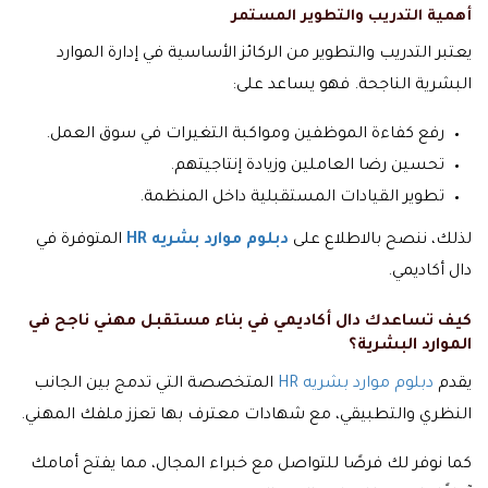
أهمية التدريب والتطوير المستمر
يعتبر التدريب والتطوير من الركائز الأساسية في إدارة الموارد
البشرية الناجحة. فهو يساعد على:
رفع كفاءة الموظفين ومواكبة التغيرات في سوق العمل.
تحسين رضا العاملين وزيادة إنتاجيتهم.
تطوير القيادات المستقبلية داخل المنظمة.
لذلك، ننصح بالاطلاع على
دبلوم موارد بشريه HR
المتوفرة في
دال أكاديمي.
كيف تساعدك دال أكاديمي في بناء مستقبل مهني ناجح في
الموارد البشرية؟
يقدم
دبلوم موارد بشريه HR
المتخصصة التي تدمج بين الجانب
النظري والتطبيقي، مع شهادات معترف بها تعزز ملفك المهني.
كما نوفر لك فرصًا للتواصل مع خبراء المجال، مما يفتح أمامك