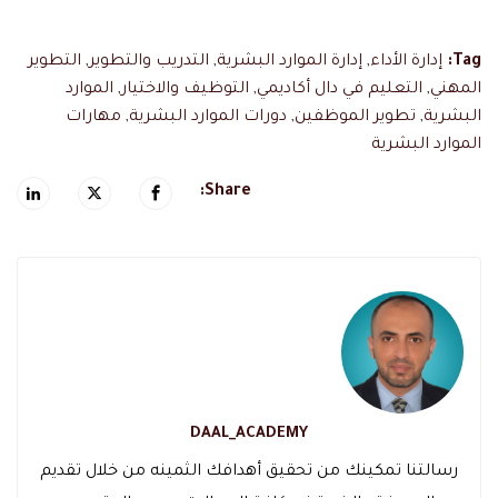
Tag:
إدارة الأداء
,
إدارة الموارد البشرية
,
التدريب والتطوير
,
التطوير
المهني
,
التعليم في دال أكاديمي
,
التوظيف والاختيار
,
الموارد
البشرية
,
تطوير الموظفين
,
دورات الموارد البشرية
,
مهارات
الموارد البشرية
Share:
DAAL_ACADEMY
رسالتنا تمكينك من تحقيق أهدافك الثمينه من خلال تقديم