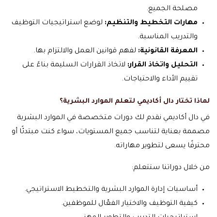
مصلحة الجميع.
مهارات التخطيط والتنظيم:
لوضع استراتيجيات التوظيف
والتدريب المناسبة.
المعرفة القانونية:
لفهم قوانين العمل والالتزام بها.
التحليل واتخاذ القرار:
لاتخاذ القرارات السليمة بناءً على
تقييم الأداء والاحتياجات.
لماذا تختار دال أكاديمي لتعلم الموارد البشرية؟
في دال أكاديمي نقدم لك دورات متخصصة في الموارد البشرية
مصممة بعناية لتناسب جميع المستويات، سواء كنت مبتدئًا أو
محترفًا يسعى لتطوير مهاراته.
من خلال دوراتنا ستتعلم:
أساسيات إدارة الموارد البشرية والتخطيط الاستراتيجي.
كيفية التوظيف والاختيار الفعّال للموظفين.