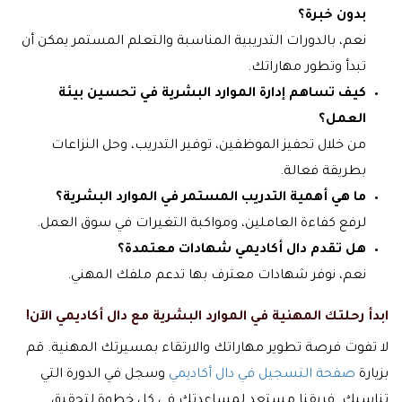
بدون خبرة؟
نعم، بالدورات التدريبية المناسبة والتعلم المستمر يمكن أن
تبدأ وتطور مهاراتك.
كيف تساهم إدارة الموارد البشرية في تحسين بيئة
العمل؟
من خلال تحفيز الموظفين، توفير التدريب، وحل النزاعات
بطريقة فعالة.
ما هي أهمية التدريب المستمر في الموارد البشرية؟
لرفع كفاءة العاملين، ومواكبة التغيرات في سوق العمل.
هل تقدم دال أكاديمي شهادات معتمدة؟
نعم، نوفر شهادات معترف بها تدعم ملفك المهني.
ابدأ رحلتك المهنية في الموارد البشرية مع دال أكاديمي الآن!
لا تفوت فرصة تطوير مهاراتك والارتقاء بمسيرتك المهنية. قم
بزيارة
صفحة التسجيل في دال أكاديمي
وسجل في الدورة التي
تناسبك. فريقنا مستعد لمساعدتك في كل خطوة لتحقيق