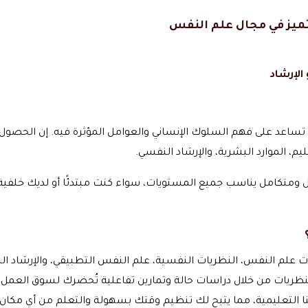
تميز في مجال علم النفس
الإرشاد
تساعد على فهم السلوك الإنساني والعوامل المؤثرة فيه. إن الحصول
، الموارد البشرية، والإرشاد النفسي.
ومتكامل يناسب جميع المستويات، سواء كنت مبتدئًا أو لديك خلفية
علم النفس، النظريات النفسية، علم النفس التطبيقي، والإرشاد الن
لنظريات من خلال دراسات حالة وتمارين تفاعلية تُحضرك لسوق العمل.
ا التعليمية، مما يتيح لك تنظيم وقتك بسهولة والتعلم من أي مكان.