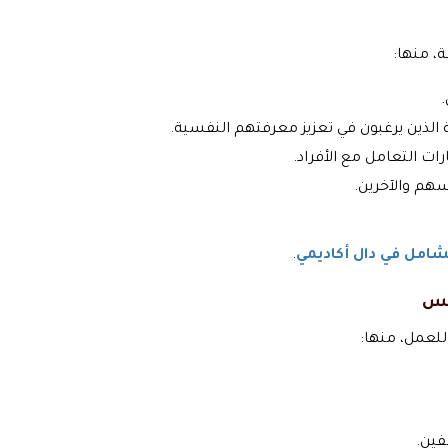
، منها:
الذين يرغبون في تعزيز معرفتهم النفسية.
ات التعامل مع الأفراد.
سهم والآخرين.
شامل في دال أكاديمي
.
فس
للعمل، منها:
فين.