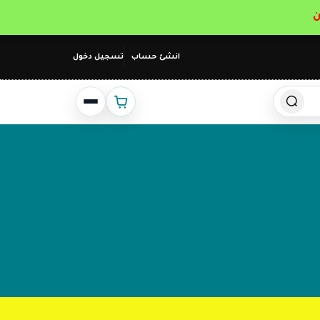
انشئ حساب
تسجيل دخول