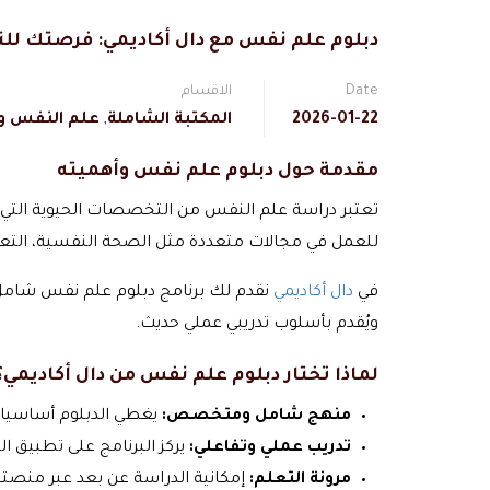
دبلوم علم نفس مع دال أكاديمي: فرصتك لل
Date
الاقسام
2026-01-22
المكتبة الشاملة
,
علم النفس و 
مقدمة حول دبلوم علم نفس وأهميته
تعتبر دراسة علم النفس من التخصصات الحيوية التي 
للعمل في مجالات متعددة مثل الصحة النفسية، التعليم
في
دال أكاديمي
نقدم لك برنامج دبلوم علم نفس شامل 
ويُقدم بأسلوب تدريبي عملي حديث.
لماذا تختار دبلوم علم نفس من دال أكاديمي؟
منهج شامل ومتخصص:
يغطي الدبلوم أساسيات 
تدريب عملي وتفاعلي:
يركز البرنامج على تطبيق ا
مرونة التعلم:
إمكانية الدراسة عن بعد عبر منصتن