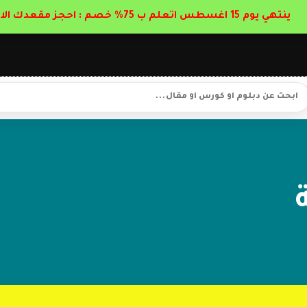
ينتهي يوم 15 اغسطس اتعلم ب 75% خصم : احجز مقعدك الان