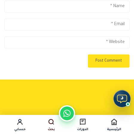
د
الرئيسية
الدورات
بحث
حسابي