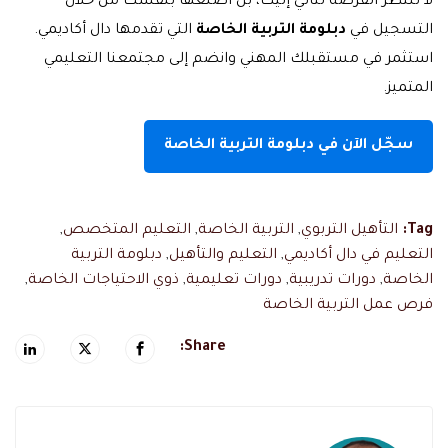
لا تنتظر الفرصة لتأتي إليك، بل اصنعها بنفسك من خلال
التسجيل في
دبلومة التربية الخاصة
التي تقدمها دال أكاديمي.
استثمر في مستقبلك المهني وانضم إلى مجتمعنا التعليمي
المتميز.
سجّل الآن في دبلومة التربية الخاصة
Tag:
التأهيل التربوي
,
التربية الخاصة
,
التعليم المتخصص
,
التعليم في دال أكاديمي
,
التعليم والتأهيل
,
دبلومة التربية
الخاصة
,
دورات تدريبية
,
دورات تعليمية
,
ذوي الاحتياجات الخاصة
,
فرص عمل التربية الخاصة
Share: