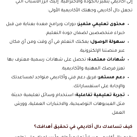
إلى أكاديمي يتميز بالجودة والاحترافية. إليك أبرز الأسباب التي
تجعل دال أكاديمي وجهتك الأكاديمية الأولى:
محتوى تعليمي متميز:
دورات وبرامج معدة بعناية من قبل
خبراء متخصصين لضمان جودة التعليم.
سهولة الوصول:
يمكنك التعلم في أي وقت ومن أي مكان
عبر منصتنا الإلكترونية.
شهادات معتمدة:
تحصل على شهادات رسمية معترف بها
تعزز فرصك المهنية والأكاديمية.
دعم مستمر:
فريق دعم فني وأكاديمي متواجد لمساعدتك
والإجابة على استفساراتك.
تجربة تعليمية تفاعلية:
استخدام وسائل تعليمية حديثة
مثل الفيديوهات التوضيحية، والاختبارات العملية، وورش
العمل.
كيف تساعدك دال أكاديمي في تحقيق أهدافك؟