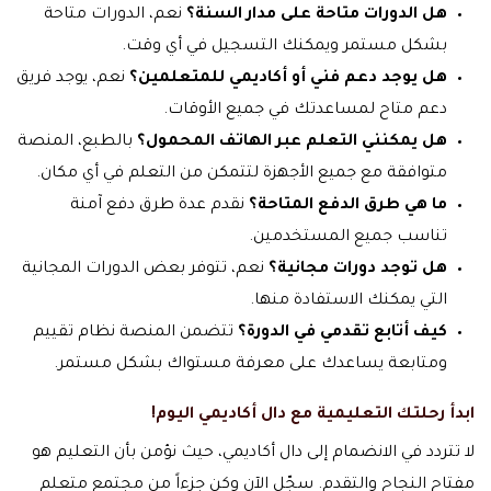
هل الدورات متاحة على مدار السنة؟
نعم، الدورات متاحة
بشكل مستمر ويمكنك التسجيل في أي وقت.
هل يوجد دعم فني أو أكاديمي للمتعلمين؟
نعم، يوجد فريق
دعم متاح لمساعدتك في جميع الأوقات.
هل يمكنني التعلم عبر الهاتف المحمول؟
بالطبع، المنصة
متوافقة مع جميع الأجهزة لتتمكن من التعلم في أي مكان.
ما هي طرق الدفع المتاحة؟
نقدم عدة طرق دفع آمنة
تناسب جميع المستخدمين.
هل توجد دورات مجانية؟
نعم، تتوفر بعض الدورات المجانية
التي يمكنك الاستفادة منها.
كيف أتابع تقدمي في الدورة؟
تتضمن المنصة نظام تقييم
ومتابعة يساعدك على معرفة مستواك بشكل مستمر.
ابدأ رحلتك التعليمية مع دال أكاديمي اليوم!
لا تتردد في الانضمام إلى دال أكاديمي، حيث نؤمن بأن التعليم هو
مفتاح النجاح والتقدم. سجّل الآن وكن جزءاً من مجتمع متعلم