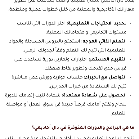
يقدم دال أكاديمي مساراً تعليمياً واضحاً يساعدك على تطوير
مهاراتك الأكاديمية والمهنية من خلال خطوات عملية ومنظمة:
تحديد الاحتياجات التعليمية:
اختر الدورات التي تناسب
مستواك الأكاديمي واهتماماتك المهنية.
التعلم الذاتي الموجه:
استمتع بالدروس المسجلة والمواد
التعليمية التي تتيح لك التعلم وفقاً لجدولك الزمني.
التقييم المستمر:
اختبارات وتمارين دورية تساعدك على
قياس مدى تقدمك وتطوير نقاط ضعفك.
التواصل مع الخبراء:
جلسات حوارية وورش عمل مباشرة
تتيح لك الاستفادة من خبرات المدربين.
الحصول على شهادة معتمدة:
شهادة تثبت إتمامك للدورة
بنجاح وتفتح أمامك فرصاً جديدة في سوق العمل أو مواصلة
التعليم.
ما هي البرامج والدورات المتوفرة في دال أكاديمي؟