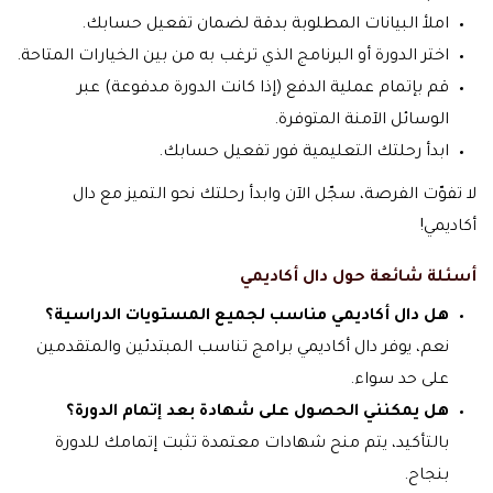
املأ البيانات المطلوبة بدقة لضمان تفعيل حسابك.
اختر الدورة أو البرنامج الذي ترغب به من بين الخيارات المتاحة.
قم بإتمام عملية الدفع (إذا كانت الدورة مدفوعة) عبر
الوسائل الآمنة المتوفرة.
ابدأ رحلتك التعليمية فور تفعيل حسابك.
لا تفوّت الفرصة، سجّل الآن وابدأ رحلتك نحو التميز مع دال
أكاديمي!
أسئلة شائعة حول دال أكاديمي
هل دال أكاديمي مناسب لجميع المستويات الدراسية؟
نعم، يوفر دال أكاديمي برامج تناسب المبتدئين والمتقدمين
على حد سواء.
هل يمكنني الحصول على شهادة بعد إتمام الدورة؟
بالتأكيد، يتم منح شهادات معتمدة تثبت إتمامك للدورة
بنجاح.