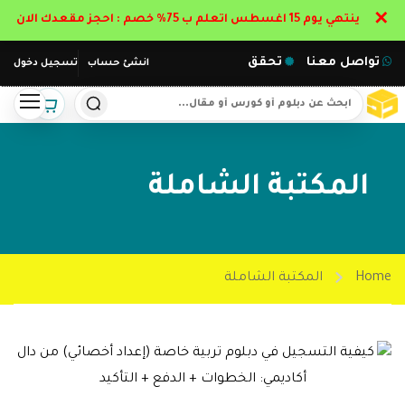
✕
ينتهي يوم 15 اغسطس اتعلم ب 75% خصم : احجز مقعدك الان
تواصل معنا
تحقق
انشئ حساب
تسجيل دخول
المكتبة الشاملة
Home
المكتبة الشاملة