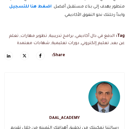
متطور يهدف إلى بناء مستقبل أفضل.
اضغط هنا للتسجيل
وابدأ رحلتك نحو التفوق الأكاديمي.
Tag:
الدفع في دال أكاديمي
,
برامج تدريبية
,
تطوير مهارات
,
تعلم
عن بعد
,
تعليم إلكتروني
,
دورات تعليمية
,
شهادات معتمدة
Share:
DAAL_ACADEMY
رسالتنا تمكينك من تحقيق أهدافك الثمينه من خلال تقديم