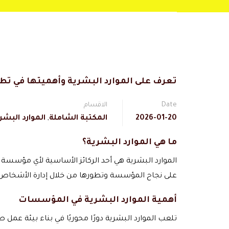
تعرف على الموارد البشرية وأهميتها في تط
Date
الاقسام
2026-01-20
المكتبة الشاملة
,
الموارد البشر
ما هي الموارد البشرية؟
الموارد البشرية هي أحد الركائز الأساسية لأي مؤسسة أ
على نجاح المؤسسة وتطورها من خلال إدارة الأشخاص 
أهمية الموارد البشرية في المؤسسات
تلعب الموارد البشرية دورًا محوريًا في بناء بيئة عم