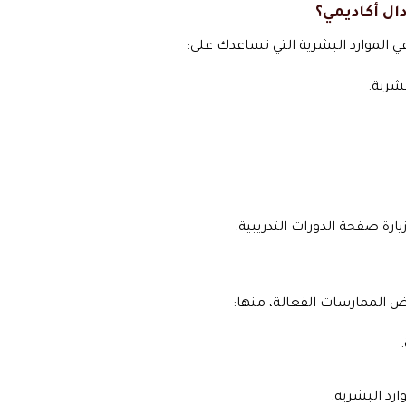
ال أكاديمي؟
لموارد البشرية التي تساعدك على:
بشرية.
رة صفحة الدورات التدريبية.
عض الممارسات الفعالة، منها:
رد البشرية.