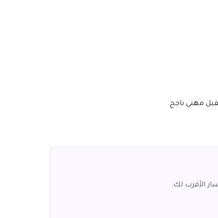
قبل مهني ناجح.
ار الأقرب لك.