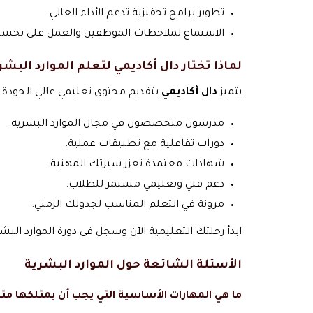
تطوير برامج تحفيزية تدعم الأداء العالي.
الاستماع لملاحظات الموظفين والعمل على تحسين
لماذا تختار دال أكاديمي لتعلم الموارد البشر
يتميز
دال أكاديمي
بتقديم محتوى تعليمي عالي الجودة ي
مدرسون متخصصون في مجال الموارد البشرية.
دورات تفاعلية مع تطبيقات عملية.
شهادات معتمدة تعزز سيرتك المهنية.
دعم فني وتعليمي مستمر للطلاب.
مرونة في التعلم المناسب لجدولك الزمني.
ابدأ رحلتك التعليمية الآن وسجل في دورة الموارد الب
الأسئلة الشائعة حول الموارد البشرية
ما هي المهارات الأساسية التي يجب أن يمتلكها م