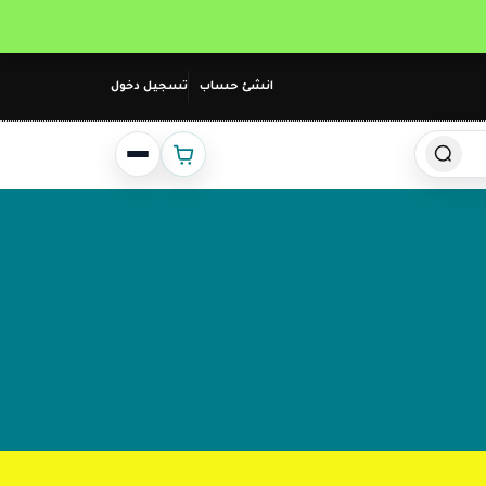
انشئ حساب
تسجيل دخول