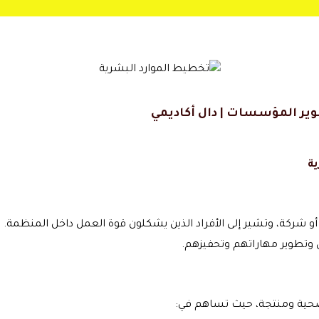
وير المؤسسات | دال أكاديمي
ية
و شركة، وتشير إلى الأفراد الذين يشكلون قوة العمل داخل المنظمة. تُع
وتطوير مهاراتهم وتحفيزهم.
ل صحية ومنتجة، حيث تساهم في: