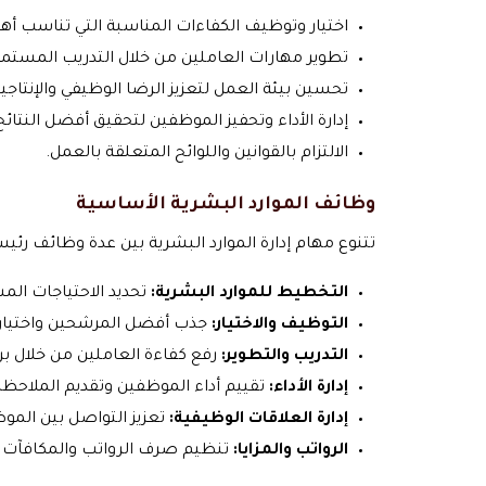
اختيار وتوظيف الكفاءات المناسبة التي تناسب أ
تطوير مهارات العاملين من خلال التدريب المستمر
تحسين بيئة العمل لتعزيز الرضا الوظيفي والإنتاجية
إدارة الأداء وتحفيز الموظفين لتحقيق أفضل النتائج
الالتزام بالقوانين واللوائح المتعلقة بالعمل.
وظائف الموارد البشرية الأساسية
تتنوع مهام إدارة الموارد البشرية بين عدة وظائف رئ
التخطيط للموارد البشرية:
تحديد الاحتياجات الم
التوظيف والاختيار:
جذب أفضل المرشحين واختيار
التدريب والتطوير:
رفع كفاءة العاملين من خلال ب
إدارة الأداء:
تقييم أداء الموظفين وتقديم الملاحظ
إدارة العلاقات الوظيفية:
تعزيز التواصل بين الموظف
الرواتب والمزايا:
تنظيم صرف الرواتب والمكافآت 