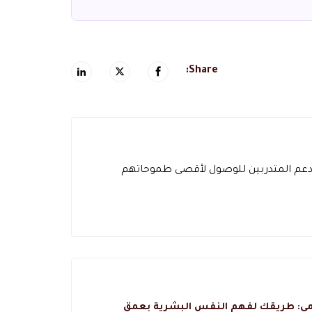
Share:
و دعم المتدربين للوصول لأقصى طموحاتهم
يمي: طريقك لفهم النفس البشرية بعمق