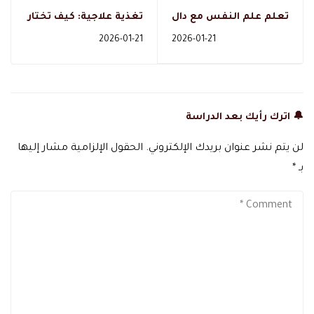
تعلم علم النفس مع دال
تغذية علاجية: كيف تختار
أكاديمي: دليلك الشامل
المسار الأمثل لتحسين
2026-01-21
2026-01-21
لفهم العقل والسلوك
صحتك مع دال أكاديمي
🔔 اترك رأيك بعد الدراسة
لن يتم نشر عنوان بريدك الإلكتروني.
الحقول الإلزامية مشار إليها
بـ
*