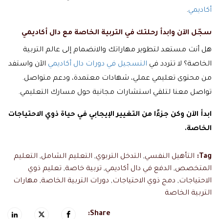
أكاديمي
.
سجّل الآن وابدأ رحلتك في التربية الخاصة مع دال أكاديمي
هل أنت مستعد لتطوير مهاراتك والانضمام إلى عالم التربية
الخاصة؟ لا تتردد في
التسجيل في دورات دال أكاديمي
الآن واستفد
من محتوى تعليمي عملي، شهادات معتمدة، ودعم متواصل.
تواصل معنا لتلقي استشارات مجانية حول مسارك التعليمي.
ابدأ الآن وكن جزءًا من التغيير الإيجابي في حياة ذوي الاحتياجات
الخاصة.
Tag:
التأهيل النفسي
,
التدخل التربوي
,
التعليم الشامل
,
التعليم
المتخصص
,
الدفع في دال أكاديمي
,
تربية خاصة
,
تعليم ذوي
الاحتياجات
,
دمج ذوي الاحتياجات
,
دورات التربية الخاصة
,
مهارات
التربية الخاصة
Share: