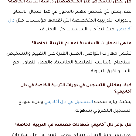
هل يمكن للأشخاص غير المتخصصين دراسة التربية الخاصة؟
نعم، يمكن لأي شخص مهتم بالدخول في هذا المجال الالتحاق
بالدورات التدريبية المتخصصة التي تقدمها مؤسسات مثل
دال
أكاديمي
، حيث تبدأ من الأساسيات حتى الاحتراف.
ما هي المهارات الأساسية لمعلم التربية الخاصة؟
تشمل مهارات التواصل، الصبر، القدرة على التقييم والتشخيص،
استخدام الأساليب التعليمية المناسبة، والعمل التعاوني مع
الأسر والفرق التربوية.
كيف يمكنني التسجيل في دورات التربية الخاصة في دال
أكاديمي؟
يمكنك زيارة صفحة
التسجيل في دال أكاديمي
وملء نموذج
التسجيل الإلكتروني بسهولة.
هل توفر دال أكاديمي شهادات معتمدة في التربية الخاصة؟
نعم، بعد اجتياز الدورات بنجاح، يحصل المتدربون على شهادات