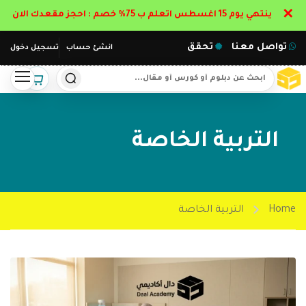
✕
ينتهي يوم 15 اغسطس اتعلم ب 75% خصم : احجز مقعدك الان
تواصل معنا
تحقق
انشئ حساب
تسجيل دخول
التربية الخاصة
Home
التربية الخاصة