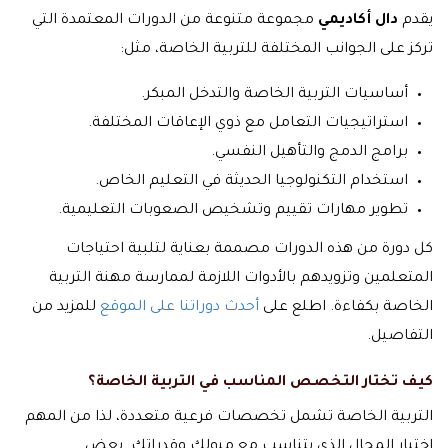
يقدم
دال أكاديمي
مجموعة متنوعة من الدورات المعتمدة التي
تركز على الجوانب المختلفة للتربية الخاصة، مثل:
أساسيات التربية الخاصة والتدخل المبكر.
استراتيجيات التعامل مع ذوي الإعاقات المختلفة.
برامج الدمج والتأهيل النفسي.
استخدام التكنولوجيا الحديثة في التعليم الخاص.
تطوير مهارات تقييم وتشخيص الصعوبات التعليمية.
كل دورة من هذه الدورات مصممة بعناية لتلبية احتياجات
المتعلمين وتزويدهم بالأدوات اللازمة لممارسة مهنة التربية
الخاصة بكفاءة. اطلع على
أحدث دوراتنا على الموقع
للمزيد من
التفاصيل.
كيف تختار التخصص المناسب في التربية الخاصة؟
التربية الخاصة تشمل تخصصات فرعية متعددة، لذا من المهم
اختيار المجال الذي يتناسب مع ميولك وقدراتك. بعض