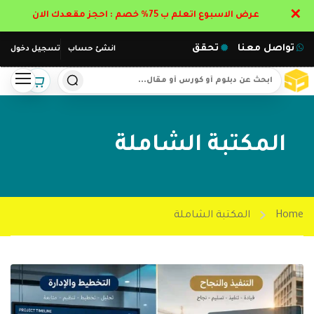
✕
عرض الاسبوع اتعلم ب 75% خصم : احجز مقعدك الان
تواصل معنا
تحقق
انشئ حساب
تسجيل دخول
المكتبة الشاملة
Home
المكتبة الشاملة