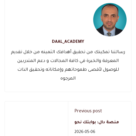
DAAL_ACADEMY
رسالتنا تمكينك من تحقيق أهدافك الثمينه من خلال تقديم
المعرفة والخبرة في كافة المجالات و دعم المتدربين
للوصول لأقصى طموحاتهم وإمكاناته وتحقيق الذات
المرجوه
Previous post
منصة دال: بوابتك نحو
التعليم والتطوير المهني
2026-05-06
المتميز